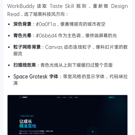
WorkBuddy 读取 Taste Skill 规则，重新做 Design
Read，选了暗黑科技风方向：
深色背景
：#0a0f1a，像赛博朋克的城市夜空
青色光晕
：#06b6d4 作为主色调，像终端屏幕的光
粒子网络背景
：Canvas 动态连线粒子，像科幻片里的数
据流
扫描线效果
：青色光线从上到下缓缓扫过整个页面
Space Grotesk 字体
：等宽风格的显示字体，代码味拉
满