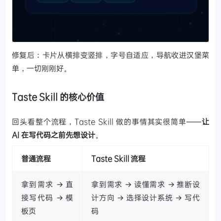
修复后：卡片从横排变竖排，字号自适应，导航收进汉堡菜
单，一切刚刚好。
Taste Skill 的核心价值
回头看整个流程，Taste Skill 做的事情其实很简单——
让
AI 在写代码之前先想设计
。
普通流程
Taste Skill 流程
拿到需求 → 直
拿到需求 → 读懂需求 → 推断设
接写代码 → 模
计方向 → 选择设计系统 → 写代
板页
码