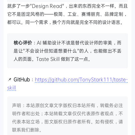
就多了一步"Design Read"，出来的东西完全不一样。而且
它不是固定风格的——极简、工业、赛博朋克、品牌定制，
都可以。同一个需求，换个方向就是完全不同的设计语言。
核心评价
：AI 辅助设计不该是替代设计师的审美，而
是让"不会设计但知道想要什么"的人，也能做出不丢
人的页面。Taste Skill 做到了这一点。
📌
GitHub
：
https://github.com/TonyStark111/taste-
skill
声明：本站原创文章文字版权归本站所有，转载务必注
明作者和出处；本站转载文章仅仅代表原作者观点，不
代表本站立场，图文版权归原作者所有。如有侵权，请
联系我们删除。