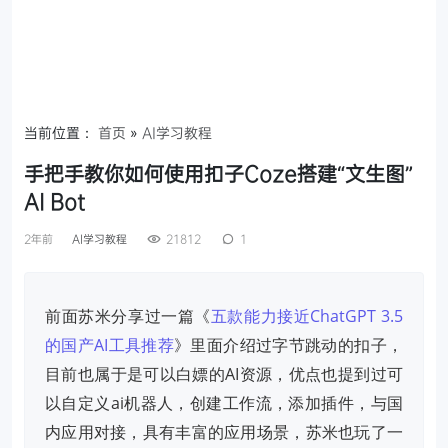
当前位置：
首页
»
AI学习教程
手把手教你如何使用扣子Coze搭建“文生图”
AI Bot
2年前
AI学习教程
21812
1
前面苏米分享过一篇《
五款能力接近ChatGPT 3.5
的国产AI工具推荐
》里面介绍过字节跳动的扣子，
目前也属于是可以白嫖的AI资源，优点也提到过可
以自定义ai机器人，创建工作流，添加插件，与国
内应用对接，具有丰富的应用场景，苏米也玩了一