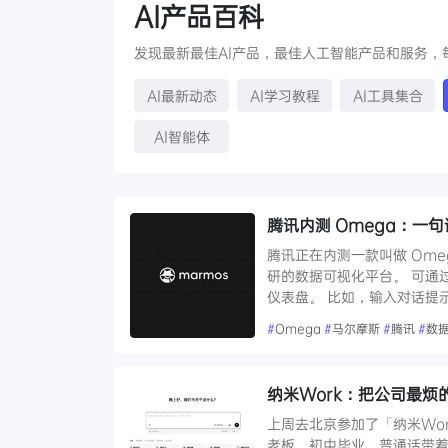
AI产品百科
发现最新最佳AI产品，最佳人工智能产品和服务，
AI最新动态
AI学习教程
AI工具集合
AI智能体
腾讯内测 Omega：一句
腾讯正在内测一款叫做 Ome
研的数据可视化平台。 可通
仪表盘。 比如，输入对话提示词
#
Omega
#
马尔摩斯
#
腾讯
#
数
纳米Work：把公司最烦的
上周去北京参加了「纳米Wo
老板，初中毕业，普通话带着