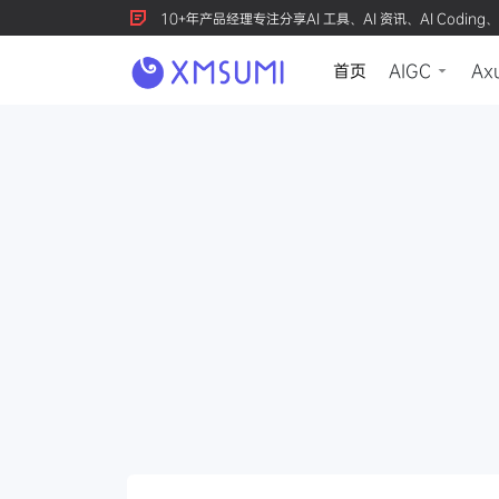
10+年产品经理专注分享AI 工具、AI 资讯、AI Coding、
首页
AIGC
Ax