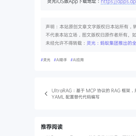
灵光iOS版App下载地址：
https://apps.
声明：本站原创文章文字版权归本站所有，
不代表本站立场，图文版权归原作者所有。
未经允许不得转载：
灵光：蚂蚁集团推出的全
#
灵光
#
AI助手
#
AI应用
UltraRAG：基于 MCP 协议的 RAG 框架，
YAML 配置替代代码编写
推荐阅读