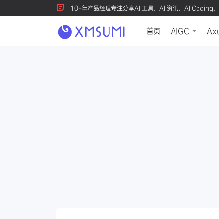
10+年产品经理专注分享AI 工具、AI 资讯、AI Coding、
首页
AIGC
Ax