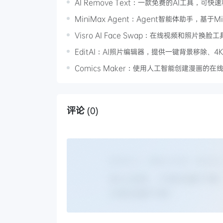
AI Remove Text：一款免费的AI工具，
MiniMax Agent：Agent智能体助手，基于
Visro AI Face Swap：在线视频和照
EditAI：AI照片编辑器，提供一键背景移除
Comics Maker：使用人工智能创建漫画的
评论
(0)