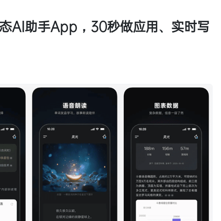
AI助手App，30秒做应用、实时写