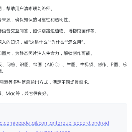
图，帮助用户清晰规划路径。
看来源，确保知识的可靠性和透明性。
持语音交互问答，如识别路边植物、博物馆画作等。
的知识，如“这是什么”“为什么”“怎么用”。
和图片，为静态照片注入生命力，解锁创作可能。
天、问答、识图、绘画（AIGC）、生图、生视频、创作、P图、总
能。
、图表等多种信息输出方式，满足不同场景需求。
ad、Mac等，兼容性良好。
m
.qq.com/appdetail/com.antgroup.leopard.android