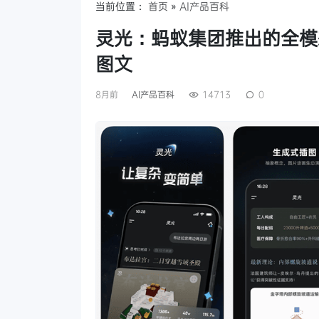
当前位置：
首页
»
AI产品百科
灵光：蚂蚁集团推出的全模态
图文
8月前
AI产品百科
14713
0