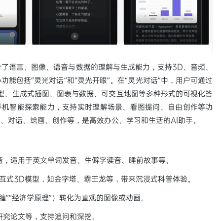
融合了语言、图像、语音与数据的理解与生成能力，支持3D、音频、
能包括“灵光对话”和“灵光开眼”。在“灵光对话”中，用户可通过
型、生成式插图、图表与数据、可交互地图等多种形式的可视化答
手机智能探索能力，支持实时理解场景、看图提问、自由创作等功
索、对话、绘画、创作等，是高效办公、学习和生活的AI助手。
音，适用于英文单词发音、生僻字读音、睡前故事等。
互式3D模型，如金字塔、霸王龙等，带来沉浸式科普体验。
缠”“经济学原理”）转化为直观的图像或动画。
研究论文等，支持追问和深挖。