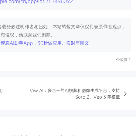
apple.com/cn/app/id6751496092
转载务必注明作者和出处；本站转载文章仅仅代表原作者观点，
如有侵权，请联系我们删除。
模态AI助手App，30秒做应用、实时写图文
收藏
1
用
Viw AI：多合一的AI视频和图像生成平台，支持
Sora 2、Veo 3 等模型