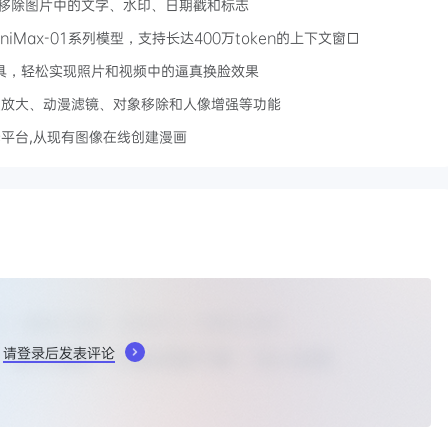
可快速移除图片中的文字、水印、日期戳和标志
MiniMax-01系列模型，支持长达400万token的上下文窗口
片换脸工具，轻松实现照片和视频中的逼真换脸效果
、4K放大、动漫滤镜、对象移除和人像增强等功能
在线平台,从现有图像在线创建漫画
请登录后发表评论