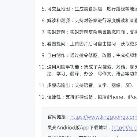
可交互地图：生成美食探店、旅行路线等地
解读和溯源：支持对答案进行深度解读和查
实时理解：实时理解复杂场景动态画面，支
看图提问：上传图片后可自由提问，获取更深入
自由创作：通过指令修图、改图，生成视频
通用AI助手功能：集成了AI搜索、对话、聊
结、学习、翻译、办公、写作文、语音等功
多模态输出：支持语音、文字、图像、3D
便捷性：支持多种设备，包括iPhone、iP
官网链接：
https://www.lingguang.co
灵光Andriod版App下载地址：
https://sj