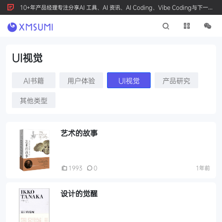
10+年产品经理专注分享AI 工具、AI 资讯、AI Coding、Vibe Coding与下一代
产品创新，按 Ctrl+D 收藏我们
UI视觉
AI书籍
用户体验
UI视觉
产品研究
其他类型
艺术的故事
1993
0
1年前
设计的觉醒