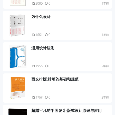
2080
0
1年前
为什么设计
1551
0
1年前
通用设计法则
1955
0
2年前
西文排版:排版的基础和规范
1759
0
2年前
超越平凡的平面设计:版式设计原理与应用