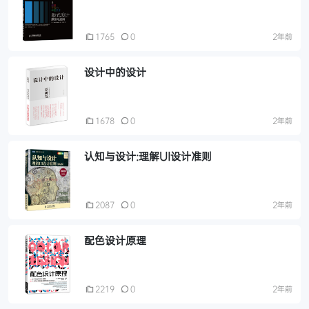
1765
0
2年前
设计中的设计
1678
0
2年前
认知与设计:理解UI设计准则
2087
0
2年前
配色设计原理
2219
0
2年前