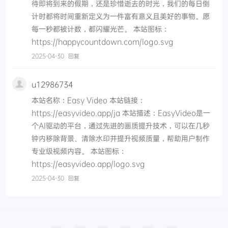
待即将到来的假期，还是珍惜逝去的时光，我们的每日倒
计时都将时间重新定义为一件富有意义且美好的事物。愿
每一秒都被计数，都闪耀光芒。 本站图标：
https://happycountdown.com/logo.svg
2025-04-30
回复
u12986734
本站名称：Easy Video 本站链接：
https://easyvideo.app/ja 本站描述：EasyVideo是一
个AI驱动的平台，通过先进的画质提升技术，可以在几秒
钟内移除背景、清除水印并提升视频质量，帮助用户制作
专业级视频内容。 本站图标：
https://easyvideo.app/logo.svg
2025-04-30
回复