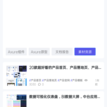
Axure组件
Axure原型
文档报告
素材资源
20款超好看的产品首页、产品落地页、产品
官网模板源码（附下载）
#
产品首页
#
产品落地页
#
产品官网
#
产品模板
1年
3030
0
前
数据可视化仪表盘，BI数据大屏，中台应用首
页精美素材包（700+）