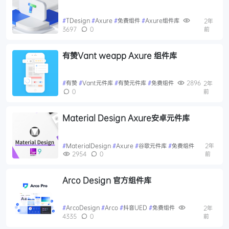
#
TDesign
#
Axure
#
免费组件
#
Axure组件库
2年
3697
0
前
有赞Vant weapp Axure 组件库
#
有赞
#
Vant元件库
#
有赞元件库
#
免费组件
2896
2年
0
前
Material Design Axure安卓元件库
#
MaterialDesign
#
Axure
#
谷歌元件库
#
免费组件
2年
2954
0
前
Arco Design 官方组件库
#
ArcoDesign
#
Arco
#
抖音UED
#
免费组件
2年
4335
0
前