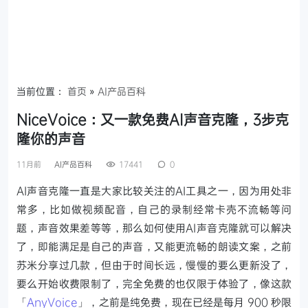
当前位置：
首页
»
AI产品百科
NiceVoice：又一款免费AI声音克隆，3步克
隆你的声音
11月前
AI产品百科
17441
0
AI声音克隆一直是大家比较关注的AI工具之一，因为用处非
常多，比如做视频配音，自己的录制经常卡壳不流畅等问
题，声音效果差等等，那么如何使用AI声音克隆就可以解决
了，即能满足是自己的声音，又能更流畅的朗读文案，之前
苏米分享过几款，但由于时间长远，慢慢的要么更新没了，
要么开始收费限制了，完全免费的也仅限于体验了，像这款
「
AnyVoice
」，之前是纯免费，现在已经是每月 900 秒限