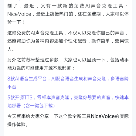
制了，最近，又有一款新的免费AI声音克隆工具：
NiceVoice，最近上线挺热门的，还在免费期，大家可以体
验一下！
这款免费的AI声音克隆工具，不仅可以克隆你自己的声音，
还能帮助你为各种内容添加个性化配音，操作简单，效果惊
人。
另外之前苏米整理过多款，大家也可以回顾一下，包括动手
能力强的可能使用开源本地部署：
8款AI语音生成平台，AI配音语音生成和声音克隆，多语言跨
平台
5款开源TTS，零样本声音克隆，克隆你想要的声音，快速本
地部署（含一键包下载）
今天就来给大家分享一下这个款全新工具
NiceVoice
的实际
操作体验。