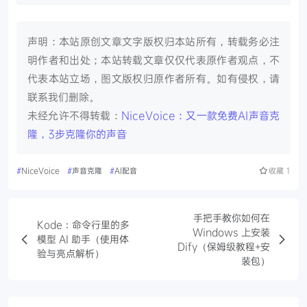
声明：本站原创文章文字版权归本站所有，转载务必注
明作者和出处；本站转载文章仅仅代表原作者观点，不
代表本站立场，图文版权归原作者所有。如有侵权，请
联系我们删除。
未经允许不得转载：
NiceVoice：又一款免费AI声音克
隆，3步克隆你的声音
#
NiceVoice
#
声音克隆
#
AI配音
收藏
1
手把手教你如何在
Kode：命令行里的多
Windows 上安装
模型 AI 助手（使用体
Dify（保姆级教程+安
验与亮点解析）
装包）