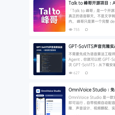
Talk to 峰哥开源项目
「Talk to 峰哥」是一
真正的语音聊天。不是文字转
内。 峰哥只是第一个完整 d
755
GPT-SoVITS声音克
不需要先成为语音算法工程师
Agent，你就可以把 GPT
次 GPT-SoVITS：从下
627
OmniVoice Stud
OmniVoice Studio 
即可运行，自带视频自动配音
隆、声音设计、视频翻配、实