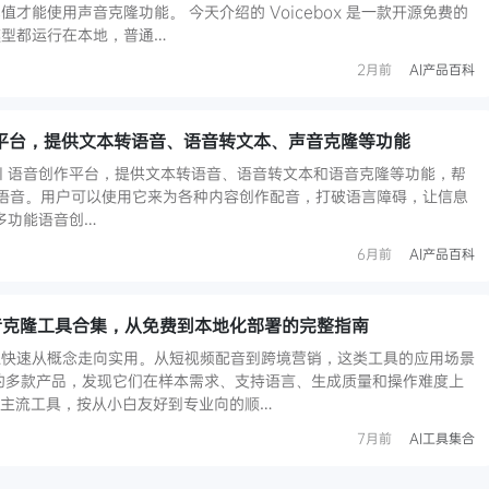
才能使用声音克隆功能。 今天介绍的 Voicebox 是一款开源免费的
型都运行在本地，普通…
2月前
AI产品百科
音创作平台，提供文本转语音、语音转文本、声音克隆等功能
的 AI 语音创作平台，提供文本转语音、语音转文本和语音克隆等功能，帮
I 语音。用户可以使用它来为各种内容创作配音，打破语言障碍，让信息
 多功能语音创…
6月前
AI产品百科
声音克隆工具合集，从免费到本地化部署的完整指南
正快速从概念走向实用。从短视频配音到跨境营销，这类工具的应用场景
的多款产品，发现它们在样本需求、支持语言、生成质量和操作难度上
款主流工具，按从小白友好到专业向的顺…
7月前
AI工具集合