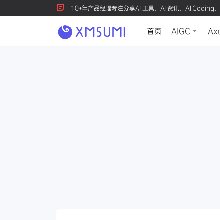
10+年产品经理专注分享AI 工具、AI 资讯、AI Coding、
首页
AIGC
Ax