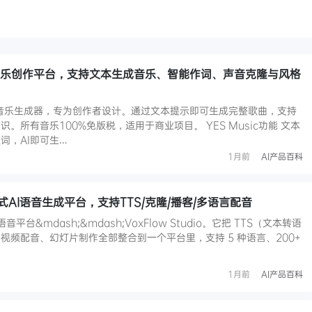
式AI音乐创作平台，支持文本生成音乐、智能作词、声音克隆与风格
的AI音乐生成器，专为创作者设计。通过文本提示即可生成完整歌曲，支持
。所有音乐100%免版税，适用于商业项目。 YES Music功能 文本
词，AI即可生…
1月前
AI产品百科
：一站式AI语音生成平台，支持TTS/克隆/播客/多语言配音
平台&mdash;&mdash;VoxFlow Studio。它把 TTS（文本转语
视频配音、幻灯片制作全部整合到一个平台里，支持 5 种语言、200+
1月前
AI产品百科