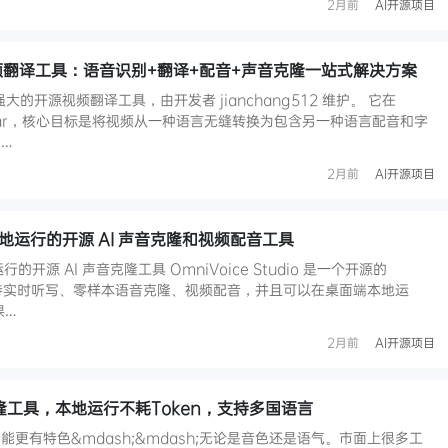
2月前
AI开源项目
开源视频翻译工具：语音识别+翻译+配音+声音克隆一站式解决方案
功能强大的开源视频翻译工具，由开发者 jianchang512 维护。 它在
6K Star，核心目标是将视频从一种语言无缝转换为包含另一种语言配音和字
…
2月前
AI开源项目
io：本地运行的开源 AI 声音克隆和视频配音工具
地运行的开源 AI 声音克隆工具 OmniVoice Studio 是一个开源的
案，支持实时听写、零样本语音克隆、视频配音，并且可以在桌面端本地运
课…
2月前
AI开源项目
克隆工具，本地运行不耗Token，支持多国语言
更有特色&mdash;&mdash;无论是音色还是语气。市面上很多工