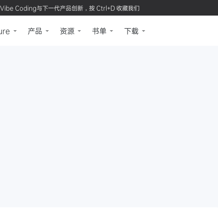
Vibe Coding与下一代产品创新，按 Ctrl+D 收藏我们
ure
产品
资源
书单
下载