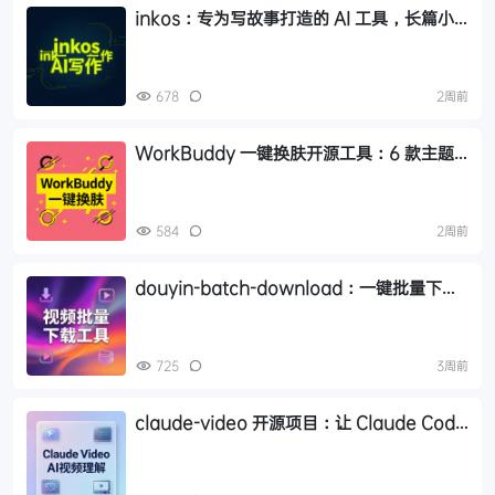
inkos：专为写故事打造的 AI 工具，长篇小
说、剧本、翻译一站搞定
678
2周前
WorkBuddy 一键换肤开源工具：6 款主题
截图实录，3 分钟实现界面自定义
584
2周前
douyin-batch-download：一键批量下载
抖音账号全部视频，支持断点续传和自动去重
725
3周前
claude-video 开源项目：让 Claude Code
真正看懂视频，支持 YouTube 和本地视频