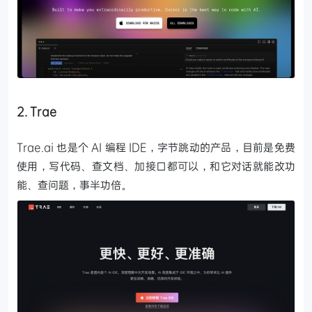
2. Trae
Trae.ai 也是个 AI 编程 IDE，字节跳动的产品，目前是免费
使用，写代码、查文档、加接口都可以，和它对话就能改功
能、查问题，事半功倍。