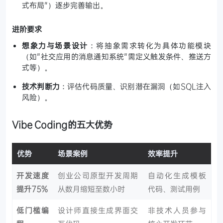
式布局"）逐步完善输出。
进阶要求
想象力与场景设计
：将抽象需求转化为具体功能模块
（如"社交应用的消息通知系统"需定义触发条件、推送方
式等）。
技术判断力
：评估代码质量、识别潜在漏洞（如SQL注入
风险）。
Vibe Coding的五大优势
优势
场景案例
效率提升
开发速度
创业公司原型开发周期
自动化生成模板
提升75%
从数月缩短至数小时
代码、测试用例
低门槛编
设计师直接生成界面交
非技术人员参与