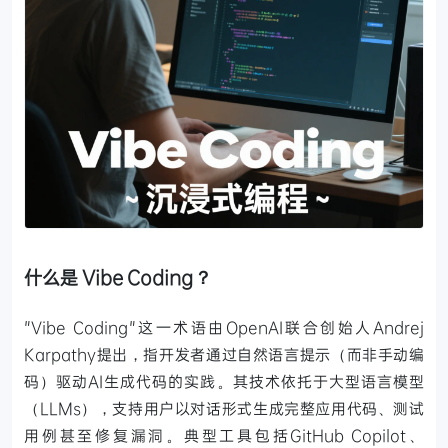
什么是 Vibe Coding？
"Vibe Coding"这一术语由OpenAI联合创始人Andrej
Karpathy提出，指开发者通过自然语言提示（而非手动编
码）驱动AI生成代码的实践。其技术依托于大型语言模型
（LLMs），支持用户以对话形式生成完整应用代码、测试
用例甚至修复漏洞。典型工具包括GitHub Copilot、