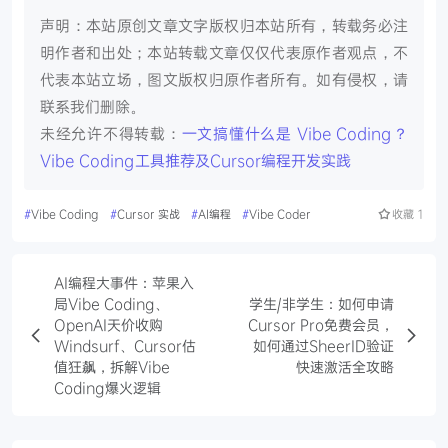
声明：本站原创文章文字版权归本站所有，转载务必注
明作者和出处；本站转载文章仅仅代表原作者观点，不
代表本站立场，图文版权归原作者所有。如有侵权，请
联系我们删除。
未经允许不得转载：
一文搞懂什么是 Vibe Coding？
Vibe Coding工具推荐及Cursor编程开发实践
#
Vibe Coding
#
Cursor 实战
#
AI编程
#
Vibe Coder
收藏
1
AI编程大事件：苹果入
局Vibe Coding、
学生/非学生：如何申请
OpenAI天价收购
Cursor Pro免费会员，
Windsurf、Cursor估
如何通过SheerID验证
值狂飙，拆解Vibe
快速激活全攻略
Coding爆火逻辑