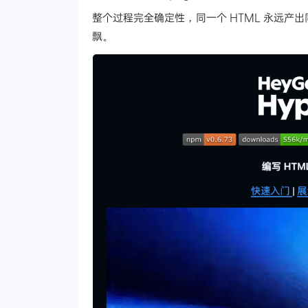
整个过程完全确定性，同一个 HTML 永远
飘。