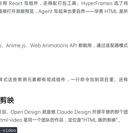
用 React 写组件，还得配打包工具。HyperFrames 选了纯
接打开就能预览，Agent 写起来也更自然——毕竟 HTML 是所
e.js、Anime.js、Web Animations API 都能用，通过适配器模式
样式这些常用元素都有现成组件，一行命令加到项目里。还有
的剪映
目。Open Design 就是做 Claude Design 开源平替的那个团
。html-video 是同一个团队的作品，定位是"HTML 版的剪映"。
-video