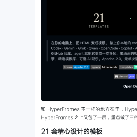
和 HyperFrames 不一样的地方在于，Hype
HyperFrames 之上又包了一层，重点做了三
21 套精心设计的模板