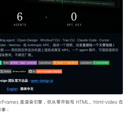
rFrames 是渲染引擎，你从零开始写 HTML。html-video 在
件事：