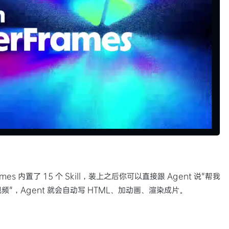
s 内置了 15 个 Skill，装上之后你可以直接跟 Agent 说"帮我
介绍视频"，Agent 就会自动写 HTML、加动画、渲染成片。