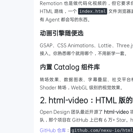
Remotion 也是做代码化视频的，但它要求你
HTML 路线，一个
文件浏览器直
index.html
有 Agent 都会写的东西。
动画引擎随便选
GSAP、CSS Animations、Lottie、Thre
接入。你熟悉哪个就用哪个，不用新学一套。
内置 Catalog 组件库
转场效果、数据图表、字幕叠层、社交平台
Shader 转场，WebGL 级别的视觉效果。
2. html-video：HTML 版
Open Design 团队最近开源了
html-video
项
队，那个项目在 GitHub 上已有 6 万+ Star
GitHub 仓库
：
github.com/nexu-io/html