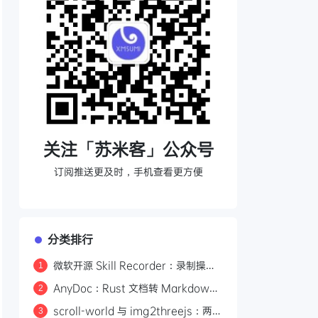
关注「苏米客」公众号
订阅推送更及时，手机查看更方便
分类排行
微软开源 Skill Recorder：录制操作
1
自动生成 AI Agent SKILL.md
AnyDoc：Rust 文档转 Markdown
2
引擎，性能碾压 MarkItDown
scroll-world 与 img2threejs：两个
3