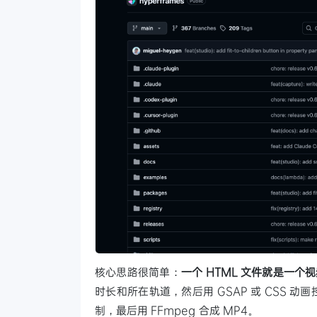
核心思路很简单：
一个 HTML 文件就是一个
时长和所在轨道，然后用 GSAP 或 CSS 动画控
制，最后用 FFmpeg 合成 MP4。