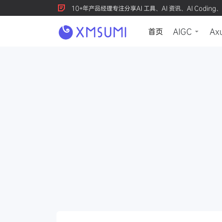
10+年产品经理专注分享AI 工具、AI 资讯、AI Coding、
首页
AIGC
Ax