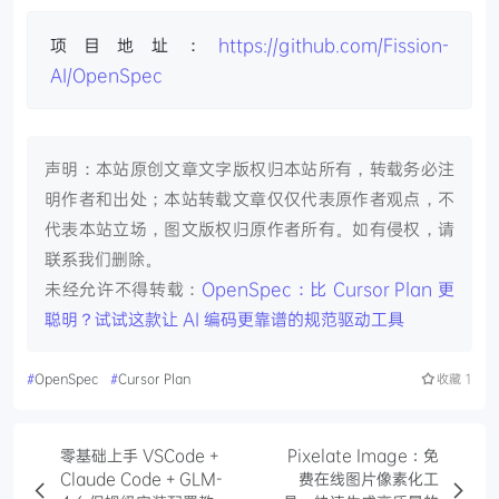
项目地址：
https://github.com/Fission-
AI/OpenSpec
声明：本站原创文章文字版权归本站所有，转载务必注
明作者和出处；本站转载文章仅仅代表原作者观点，不
代表本站立场，图文版权归原作者所有。如有侵权，请
联系我们删除。
未经允许不得转载：
OpenSpec：比 Cursor Plan 更
聪明？试试这款让 AI 编码更靠谱的规范驱动工具
#
OpenSpec
#
Cursor Plan
收藏
1
零基础上手 VSCode +
Pixelate Image：免
Claude Code + GLM-
费在线图片像素化工