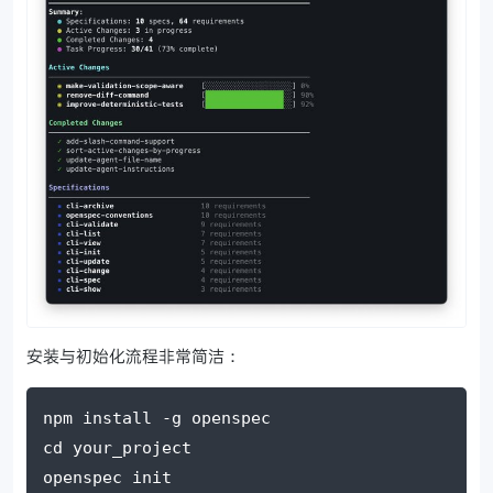
安装与初始化流程非常简洁：
npm install -g openspec
cd your_project
openspec init