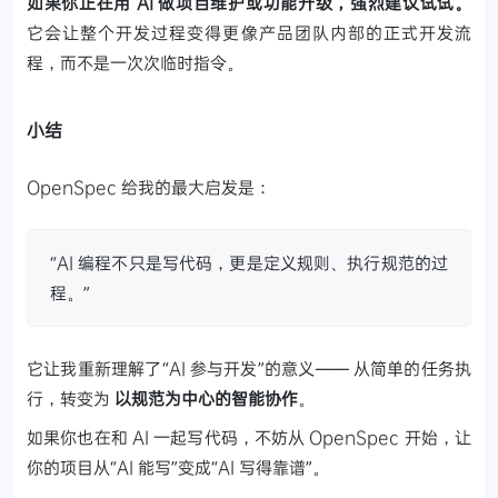
如果你正在用 AI 做项目维护或功能升级，强烈建议试试。
它会让整个开发过程变得更像产品团队内部的正式开发流
程，而不是一次次临时指令。
小结
OpenSpec 给我的最大启发是：
“AI 编程不只是写代码，更是定义规则、执行规范的过
程。”
它让我重新理解了“AI 参与开发”的意义——
从简单的任务执
行，转变为
以规范为中心的智能协作
。
如果你也在和 AI 一起写代码，不妨从 OpenSpec 开始，让
你的项目从“AI 能写”变成“AI 写得靠谱”。