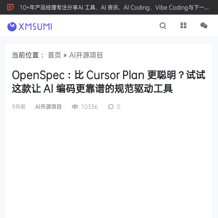
10+年产品经理专注分享AI 工具、AI 资讯、AI Coding、Vibe Coding与下一代
产品创新，按 Ctrl+D 收藏我们
当前位置：
首页
»
AI开源项目
OpenSpec：比 Cursor Plan 更聪明？试试
这款让 AI 编码更靠谱的规范驱动工具
9月前
AI开源项目
10336
0