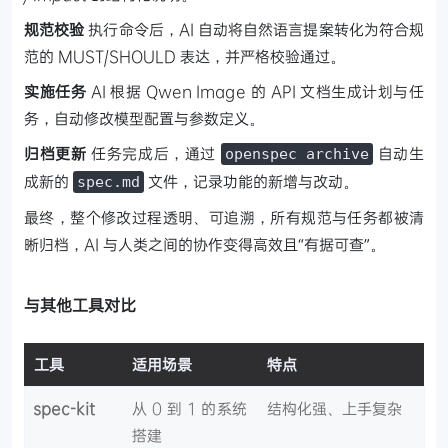
规范校验
执行命令后，AI 自动将自然语言提案转化为符合规
范的 MUST/SHOULD 表达，并严格校验通过。
实施任务
AI 根据 Qwen Image 的 API 文档生成计划与任
务，自动修改模型配置与参数定义。
归档更新
任务完成后，通过
自动生
openspec archive
成新的
文件，记录功能的新增与改动。
spec.md
最终，整个修改过程透明、可追溯，所有规范与任务都被清
晰归档，AI 与人类之间的协作变得高效且“有据可查”。
与其他工具对比
工具
适用场景
特点
spec-kit
从 0 到 1 的系统
结构化强、上手复杂
搭建