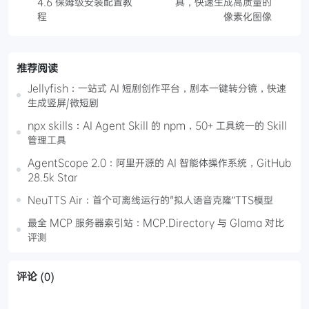
4.6 保姆级安装配置教
具，快速生成高质量的
程
像素化图像
推荐阅读
Jellyfish：一站式 AI 短剧创作平台，剧本一键转分镜，快速
生成竖屏/微短剧
npx skills：AI Agent Skill 的 npm，50+ 工具统一的 Skill
管理工具
AgentScope 2.0：阿里开源的 AI 智能体操作系统，GitHub
28.5k Star
NeuTTS Air：首个可离线运行的"拟人语音克隆”TTS模型
最全 MCP 服务器索引站：MCP.Directory 与 Glama 对比
评测
评论
(0)