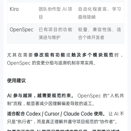
Kiro
团队协作型 AI 项
自动化程度高、学习
目
曲线陡峭
OpenSpec
已有项目的功能
轻量、兼容性强、适
演进与维护
合个体开发者
尤其在需要
修改现有功能
或
触及多个模块规范
时，
OpenSpec 的变更分组与追溯机制非常实用。
使用建议
AI 参与越深，越需要规范约束。
OpenSpec 的“人机共
制”流程，能显著减少因理解偏差导致的返工。
适合配合 Codex / Cursor / Claude Code 使用。
让 AI 不
只是“执行者”，而是真正理解并遵守项目规范的“协作者”。