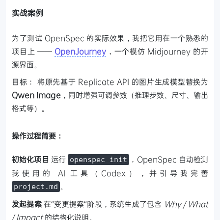
实战案例
为了测试 OpenSpec 的实际效果，我把它用在一个熟悉的
项目上 ——
OpenJourney
，一个模仿 Midjourney 的开
源界面。
目标：
将原先基于 Replicate API 的图片生成模型替换为
Qwen Image
，同时增强可调参数（推理步数、尺寸、输出
格式等）。
操作过程简要：
初始化项目
运行
，OpenSpec 自动检测
openspec init
我使用的 AI 工具（Codex），并引导我完善
。
project.md
发起提案
在“变更提案”阶段，系统生成了包含
Why / What
/ Impact
的结构化说明。