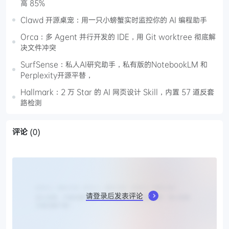
高 85%
Clawd 开源桌宠：用一只小螃蟹实时监控你的 AI 编程助手
Orca：多 Agent 并行开发的 IDE，用 Git worktree 彻底解
决文件冲突
SurfSense：私人AI研究助手，私有版的NotebookLM 和
Perplexity开源平替，
Hallmark：2 万 Star 的 AI 网页设计 Skill，内置 57 道反套
路检测
评论
(0)
请登录后发表评论