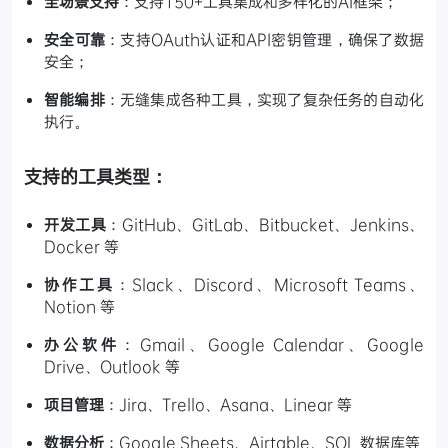
全场景支持
：支持150+工具集成和多样化的AI框架；
安全可靠
：支持OAuth认证和API密钥管理，确保了数据
安全；
智能编排
：无缝集成各种工具，实现了复杂任务的自动化
执行。
支持的工具类型：
开发工具
：GitHub、GitLab、Bitbucket、Jenkins、
Docker 等
协作工具
：Slack、Discord、Microsoft Teams、
Notion 等
办公软件
：Gmail、Google Calendar、Google
Drive、Outlook 等
项目管理
：Jira、Trello、Asana、Linear 等
数据分析
：Google Sheets、Airtable、SQL 数据库等