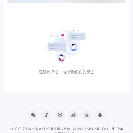
还没有评论， 告诉我们你的想法
©2015-2024 苏米客XMSUMI 版权所有 · WWW.XMSUMI.COM
闽ICP备