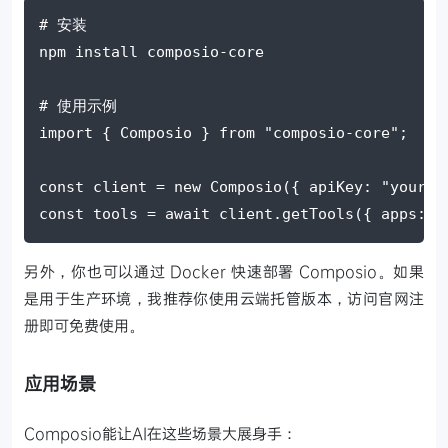
# 安装
npm install composio-core
# 使用示例
import { Composio } from "composio-core";
const client = new Composio({ apiKey: "your_a
const tools = await client.getTools({ apps: [
另外，你也可以通过 Docker 快速部署 Composio。如果
是用于生产环境，我推荐你使用云端托管版本，访问官网注
册即可免费使用。
应用场景
Composio能让AI在这些场景大展身手：