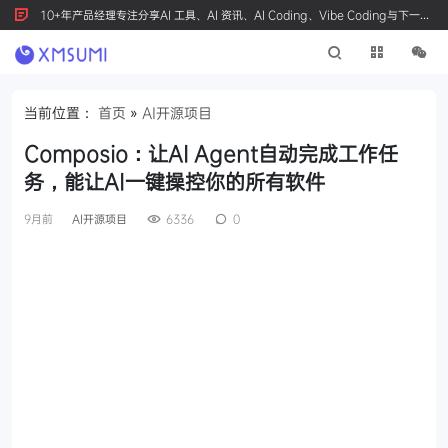
10+年产品经理专注分享AI 工具、AI 资讯、AI Coding、Vibe Coding与下一代
产品创新，按 Ctrl+D 收藏我们
当前位置：
首页
»
AI开源项目
Composio：让AI Agent自动完成工作任
务，能让AI一键操控你的所有软件
9月前
AI开源项目
6336
0