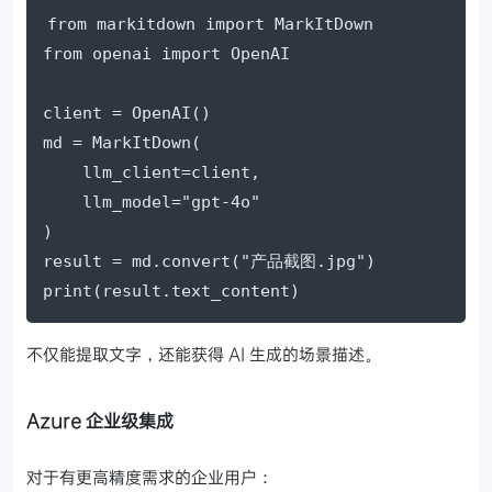
from markitdown import MarkItDown

from openai import OpenAI

client = OpenAI()

md = MarkItDown(

    llm_client=client,

    llm_model="gpt-4o"

)

result = md.convert("产品截图.jpg")

print(result.text_content)
不仅能提取文字，还能获得 AI 生成的场景描述。
Azure 企业级集成
对于有更高精度需求的企业用户：