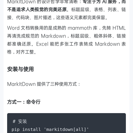
MarkItDown 的设计哲学非常清晰：
专注于为 AI 服务，而
不是追求人类视觉的完美还原
。标题层级、表格、列表、链
接、代码块、图片描述，这些语义元素都完美保留。
Word 文档转换用的是成熟的 mammoth 库，先转 HTML
再清洗成规范的 Markdown，标题层级、粗体斜体、链接
都准确还原。Excel 能把多张工作表转成 Markdown 表
格，对齐工整。
安装与使用
MarkItDown 提供了三种使用方式：
方式一：命令行
# 安装

pip install 'markitdown[all]'
