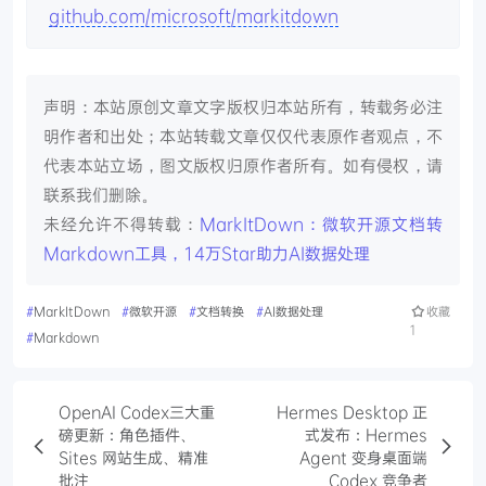
github.com/microsoft/markitdown
声明：本站原创文章文字版权归本站所有，转载务必注
明作者和出处；本站转载文章仅仅代表原作者观点，不
代表本站立场，图文版权归原作者所有。如有侵权，请
联系我们删除。
未经允许不得转载：
MarkItDown：微软开源文档转
Markdown工具，14万Star助力AI数据处理
#
MarkItDown
#
微软开源
#
文档转换
#
AI数据处理
收藏
1
#
Markdown
OpenAI Codex三大重
Hermes Desktop 正
磅更新：角色插件、
式发布：Hermes
Sites 网站生成、精准
Agent 变身桌面端
批注
Codex 竞争者