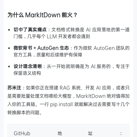
为什么 MarkItDown 能火？
切中了真实痛点
：文档格式转换是 AI 应用落地的第一道
门槛，几乎每个 LLM 开发者都会遇到
微软背书 + AutoGen 生态
：作为微软 AutoGen 团队的
官方工具，质量和后续维护有保障
设计理念清晰
：从一开始就明确是为 AI 服务的，专注于
保留语义结构
苏米注
：如果你正在搭建 RAG 系统、开发 AI 应用，或者只
是需要批量处理文档喂给大模型，MarkItDown 绝对值得加
入你的工具链。一行 pip install 就能解决过去需要写十几个
转换脚本的问题。
GitHub 地址：