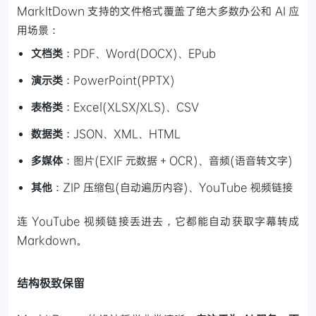
MarkItDown 支持的文件格式覆盖了绝大多数办公和 AI 应
用场景：
文档类
：PDF、Word(DOCX)、EPub
演示类
：PowerPoint(PPTX)
表格类
：Excel(XLSX/XLS)、CSV
数据类
：JSON、XML、HTML
多媒体
：图片(EXIF 元数据 + OCR)、音频(语音转文字)
其他
：ZIP 压缩包(自动遍历内容)、YouTube 视频链接
连 YouTube 视频链接丢进去，它都能自动获取字幕转成
Markdown。
结构极致保留