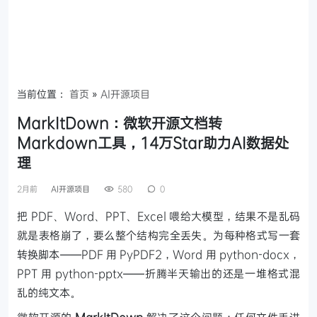
当前位置：
首页
»
AI开源项目
MarkItDown：微软开源文档转
Markdown工具，14万Star助力AI数据处
理
2月前
AI开源项目
580
0
把 PDF、Word、PPT、Excel 喂给大模型，结果不是乱码
就是表格崩了，要么整个结构完全丢失。为每种格式写一套
转换脚本——PDF 用 PyPDF2，Word 用 python-docx，
PPT 用 python-pptx——折腾半天输出的还是一堆格式混
乱的纯文本。