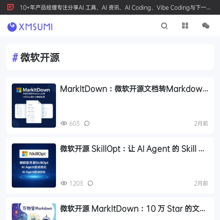
10+年产品经理专注分享AI 工具、AI 资讯、AI Coding、Vibe Coding与下一代
产品创新，按 Ctrl+D 收藏我们
#
微软开源
MarkItDown：微软开源文档转Markdown
工具，14万Star助力AI数据处理
603
2月前
微软开源 SkillOpt：让 AI Agent 的 Skill 自
动优化迭代
1203
2月前
微软开源 MarkItDown：10 万 Star 的文档
转换神器，AI 时代必备工具