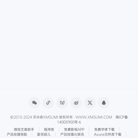
©2015-2024 苏米客XMSUMI 版权所有 · WWW.XMSUMI.COM
闽ICP备
14005900号-6
微信文章助手
程序库
免费影视APP
免费字体下载
产品经理导航
爱克硕儿
产品经理AI资讯
Axure元件库下载