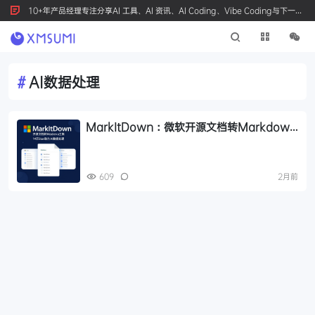
10+年产品经理专注分享AI 工具、AI 资讯、AI Coding、Vibe Coding与下一代
产品创新，按 Ctrl+D 收藏我们
#
AI数据处理
MarkItDown：微软开源文档转Markdown
工具，14万Star助力AI数据处理
609
2月前