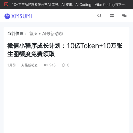
10+年产品经理专注分享AI 工具、AI 资讯、AI Coding、Vibe Coding与下一代
产品创新，按 Ctrl+D 收藏我们
当前位置：
首页
»
AI最新动态
微信小程序成长计划：10亿Token+10万张
生图额度免费领取
1月前
AI最新动态
945
0