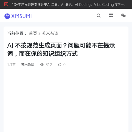
10+年产品经理专注分享AI 工具、AI 资讯、AI Coding、Vibe Coding与下一代
产品创新，按 Ctrl+D 收藏我们
当前位置：
首页
»
苏米杂谈
AI 不按规范生成页面？问题可能不在提示
词，而在你的知识组织方式
1月前
苏米杂谈
312
0