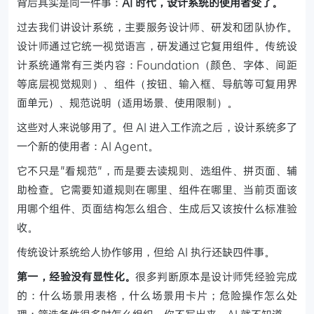
背后其实是同一件事：
AI 时代，设计系统的使用者变了。
过去我们讲设计系统，主要服务设计师、研发和团队协作。
设计师通过它统一视觉语言，研发通过它复用组件。传统设
计系统通常有三类内容：Foundation（颜色、字体、间距
等底层视觉规则）、组件（按钮、输入框、导航等可复用界
面单元）、规范说明（适用场景、使用限制）。
这些对人来说够用了。但 AI 进入工作流之后，设计系统多了
一个新的使用者：AI Agent。
它不只是"看规范"，而是要去读规则、选组件、拼页面、辅
助检查。它需要知道规则在哪里、组件在哪里、当前页面该
用哪个组件、页面结构怎么组合、生成后又该按什么标准验
收。
传统设计系统给人协作够用，但给 AI 执行还缺四件事。
第一，经验没有显性化。
很多判断原本是设计师凭经验完成
的：什么场景用表格，什么场景用卡片；危险操作怎么处