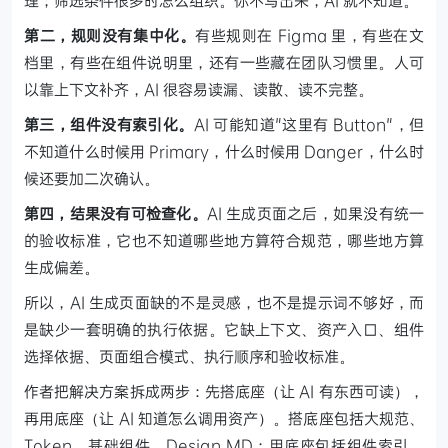
理；筛选条件很多时怎么组织。你不写出来，AI 就不知道。
第二，规则没有集中化。
有些规则在 Figma 里，有些在文
档里，有些在组件说明里，还有一些藏在团队习惯里。人可
以靠上下文补齐，AI 很容易读漏、读散、读不完整。
第三，组件没有索引化。
AI 可能知道"这里有 Button"，但
不知道什么时候用 Primary，什么时候用 Danger，什么时
候还要加二次确认。
第四，结果没有可检查化。
AI 生成页面之后，如果没有统一
的验收标准，它也不知道哪些地方算符合规范，哪些地方算
生成偏差。
所以，AI 生成页面缺的不是灵感，也不是提示词不够好，而
是缺少一套明确的执行依据。它缺上下文、资产入口、组件
选择依据、页面组合模式、执行顺序和验收标准。
作者把解决方案拆成两步：先搭底座（让 AI 有东西可读），
再用底座（让 AI 知道怎么调用资产）。搭底座包括大规范、
Token、基础组件、Design MD；用底座包括组件索引、