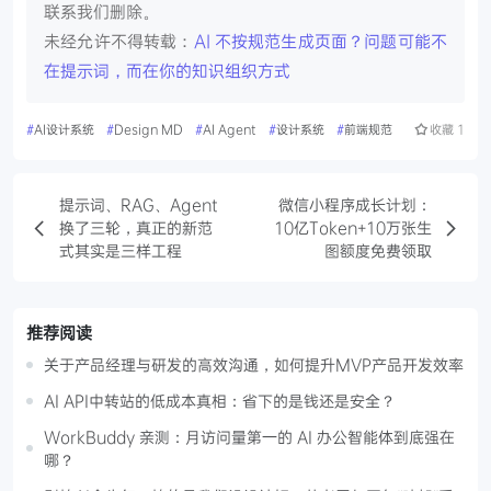
联系我们删除。
未经允许不得转载：
AI 不按规范生成页面？问题可能不
在提示词，而在你的知识组织方式
#
AI设计系统
#
Design MD
#
AI Agent
#
设计系统
#
前端规范
收藏
1
提示词、RAG、Agent
微信小程序成长计划：
换了三轮，真正的新范
10亿Token+10万张生
式其实是三样工程
图额度免费领取
推荐阅读
关于产品经理与研发的高效沟通，如何提升MVP产品开发效率
AI API中转站的低成本真相：省下的是钱还是安全？
WorkBuddy 亲测：月访问量第一的 AI 办公智能体到底强在
哪？