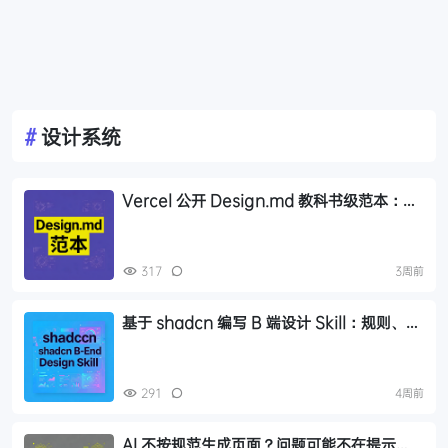
#
设计系统
Vercel 公开 Design.md 教科书级范本：语
义化颜色、角色化字号与组件引用规范详解
317
3周前
基于 shadcn 编写 B 端设计 Skill：规则、皮
肤、实现三层解耦实践
291
4周前
AI 不按规范生成页面？问题可能不在提示