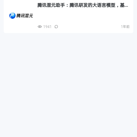
腾讯混元助手：腾讯研发的大语言模型，基于
混元大模型开发的移动端AI助手类应用，答你
所问，帮助你解决问题
1941
1年前