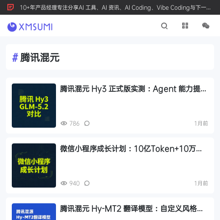
10+年产品经理专注分享AI 工具、AI 资讯、AI Coding、Vibe Coding与下一代
产品创新，按 Ctrl+D 收藏我们
#
腾讯混元
腾讯混元 Hy3 正式版实测：Agent 能力提
升，价格仅为 GLM-5.2 的 1/5
786
1月前
微信小程序成长计划：10亿Token+10万张
生图额度免费领取
940
1月前
腾讯混元 Hy-MT2 翻译模型：自定义风格翻
译，比 Gemini 3.1 Pro 差多少？