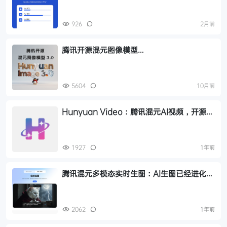
926
2月前
腾讯开源混元图像模型
3.0（HunyuanImage 3.0），免费开放使
用！
5604
10月前
Hunyuan Video：腾讯混元AI视频，开源AI
视频生成模型,文本描述生成高质量的视频
1927
1年前
腾讯混元多模态实时生图：AI生图已经进化
到“毫秒级”，实时生成高精度图像
2062
1年前