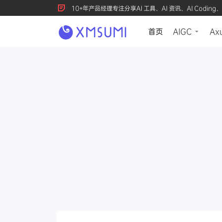
10+年产品经理专注分享AI 工具、AI 资讯、AI Coding、
首页
AIGC
Ax