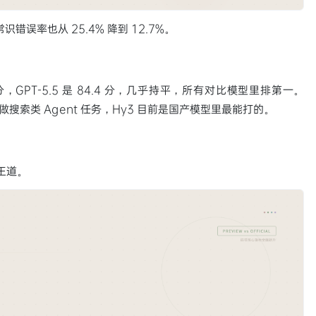
识错误率也从 25.4% 降到 12.7%。
.2 分，GPT-5.5 是 84.4 分，几乎持平，所有对比模型里排第一。
你要做搜索类 Agent 任务，Hy3 目前是国产模型里最能打的。
王道。