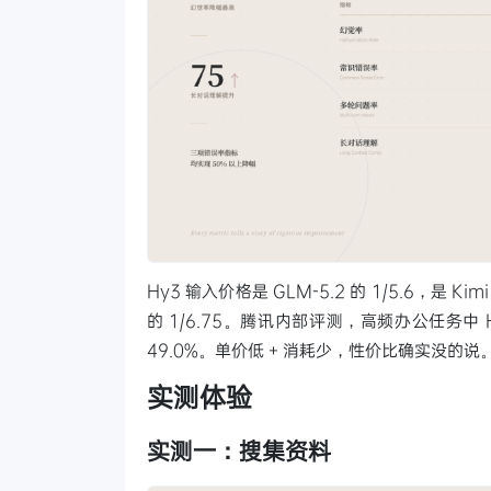
Hy3 输入价格是 GLM-5.2 的 1/5.6，是 Kimi 
的 1/6.75。腾讯内部评测，高频办公任务中 Hy3
49.0%。单价低 + 消耗少，性价比确实没的说
实测体验
实测一：搜集资料