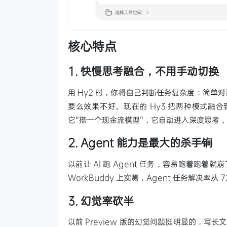
核心特点
1. 快慢思考融合，不用手动切换
用 Hy2 时，你得自己判断任务复杂度：简单对话用
要么效果不好。现在的 Hy3 把两种模式融
它"搭一个现金流模型"，它自动进入深度思考
2. Agent 能力是最大的杀手锏
以前让 AI 跑 Agent 任务，容易跑着跑着
WorkBuddy 上实测，Agent 任务解决率从 
3. 幻觉率砍半
以前 Preview 版的幻觉问题挺明显的，写