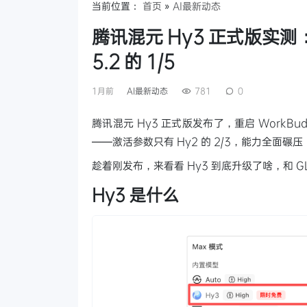
当前位置：
首页
»
AI最新动态
腾讯混元 Hy3 正式版实测：
5.2 的 1/5
1月前
AI最新动态
781
0
腾讯混元 Hy3 正式版发布了，重启 WorkB
——激活参数只有 Hy2 的 2/3，能力全面碾压，价格
趁着刚发布，来看看 Hy3 到底升级了啥，和 GLM-
Hy3 是什么