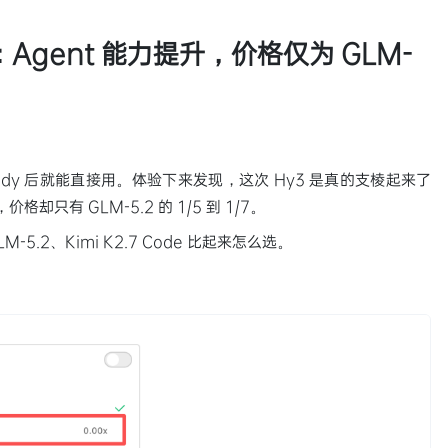
Agent 能力提升，价格仅为 GLM-
uddy 后就能直接用。体验下来发现，这次 Hy3 是真的支棱起来了
却只有 GLM-5.2 的 1/5 到 1/7。
5.2、Kimi K2.7 Code 比起来怎么选。