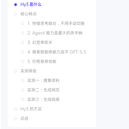
Hy3 是什么
核心特点
1. 快慢思考融合，不用手动切换
2. Agent 能力是最大的杀手锏
3. 幻觉率砍半
4. 搜索智能体能力追平 GPT-5.5
5. 价格卷穿地板
实测体验
实测一：搜集资料
实测二：生成网页
实测三：生成视频
Hy3 的不足
总结