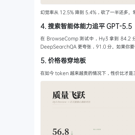
幻觉率从 12.5% 降到 5.4%，砍了一半还多。常
4. 搜索智能体能力追平 GPT-5.5
在 BrowseComp 测试中，Hy3 拿到 84
DeepSearchQA 更夸张，91.0 分。如果
5. 价格卷穿地板
在如今 token 越来越贵的情况下，性价比才是