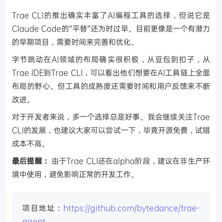
Trae CLI的推出确实丰富了AI编程工具的选择，但说它是
Claude Code的"平替"还为时过早。目前更像是一个有潜力
的早期项目，需要时间来完善和优化。
字节跳动在AI领域的布局确实很积极，从豆包到扣子，从
Trae IDE到Trae CLI，可以看出他们想要在AI工具链上全面
布局的野心。但工具的成熟度还需要时间和用户反馈来不断
改进。
对于开发者来说，多一个选择总是好事。我会继续关注Trae
CLI的发展，也建议大家可以尝试一下，毕竟开源免费，试错
成本不高。
最后提醒：
由于Trae CLI还在alpha阶段，建议在非生产环
境中使用，避免影响正常的开发工作。
项目地址：
https://github.com/bytedance/trae-
agent