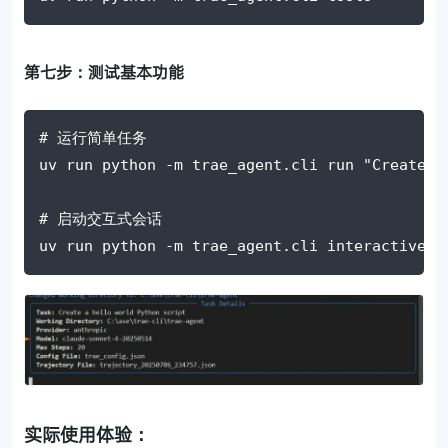
第七步：测试基本功能
# 运行简单任务
uv run python 
-m
 trae_agent.cli run 
"Create a
# 启动交互式会话
uv run python 
-m
 trae_agent.cli interactive
实际使用体验：