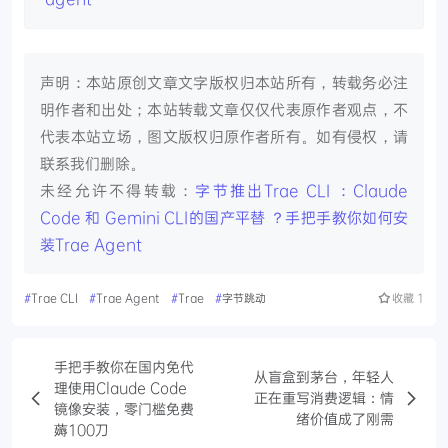
声明：本站原创文章文字版权归本站所有，转载务必注
明作者和出处；本站转载文章仅仅代表原作者观点，不
代表本站立场，图文版权归原作者所有。如有侵权，请
联系我们删除。
未经允许不得转载：
字节推出Trae CLI ：Claude
Code 和 Gemini CLI的国产平替 ？手把手教你如何安
装Trae Agent
#
Trae CLI
#
Trae Agent
#
Trae
#
字节跳动
收藏
1
手把手教你在国内免代
从盲盒到茅台，年轻人
理使用Claude Code
正在重写消费逻辑：情
镜像安装，零门槛免费
绪价值成了刚需
薅100刀