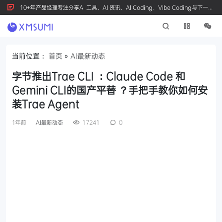
10+年产品经理专注分享AI 工具、AI 资讯、AI Coding、Vibe Coding与下一代
产品创新，按 Ctrl+D 收藏我们
当前位置：
首页
»
AI最新动态
字节推出Trae CLI ：Claude Code 和
Gemini CLI的国产平替 ？手把手教你如何安
装Trae Agent
1年前
AI最新动态
17241
0