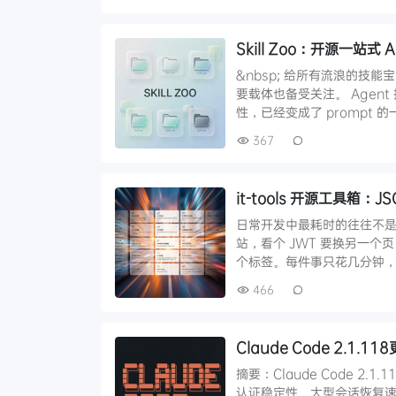
Skill Zoo：开源一站式
&nbsp; 给所有流浪的技能宝
要载体也备受关注。 Age
性，已经变成了 prompt 的
367
it-tools 开源工具箱：
日常开发中最耗时的往往不是
站，看个 JWT 要换另一个
个标签。每件事只花几分钟，
466
Claude Code 2.1
摘要：Claude Code 2.1
认证稳定性、大型会话恢复速