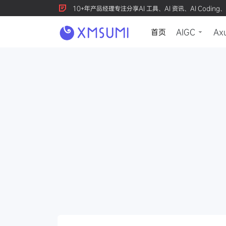
10+年产品经理专注分享AI 工具、AI 资讯、AI Coding、
首页
AIGC
Ax