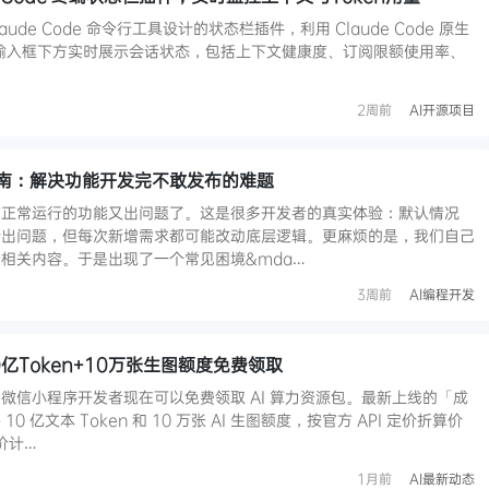
Claude Code 命令行工具设计的状态栏插件，利用 Claude Code 原生
I，在终端输入框下方实时展示会话状态，包括上下文健康度、订阅限额使用率、
2周前
AI开源项目
南：解决功能开发完不敢发布的难题
前正常运行的功能又出问题了。这是很多开发者的真实体验：默认情况
会出问题，但每次新增需求都可能改动底层逻辑。更麻烦的是，我们自己
相关内容。于是出现了一个常见困境&mda…
3周前
AI编程开发
亿Token+10万张生图额度免费领取
微信小程序开发者现在可以免费领取 AI 算力资源包。最新上线的「成
 亿文本 Token 和 10 万张 AI 生图额度，按官方 API 定价折算价
价计…
1月前
AI最新动态