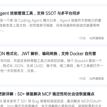
 Agent 技能管理工具，支持 SSOT 与多平台同步
宝一个家 自 Coding Agent 爆火以来，Agent 技能作为其能力的重
nt 技能本质上是文档，但凭借其可插拔、任务间通用和渐进式披露等特
一…
1月前
AI开源项目
JSON 格式化、JWT 解析、编码转换，支持 Docker 自托管
写代码，而是在各种零散工具之间来回切换。转个 Base64 要找一个
页，格式化 JSON、生成 UUID、算子网、做二维码，每个工具都打开一
但一天切很多次，注意…
1月前
AI开源项目
.118更新详解：50+ 修复解决 MCP 稳定性和长会话恢复痛点
.118 版本发布了 50+ 项 Bug 修复和底层改进，重点解决 MCP/OAuth
度、Vim 模式升级等痛点。本文详解核心更新内容、使用配置和企业