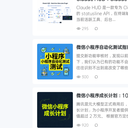
Claude HUD 是一款专为 
的 statusline AP
当前活跃工具、后台…
295
微信小程序自动化测试指
提交新功能审核时，发现以
下，我们认为已有的功能不
往往识别不出到底改变了哪些
300
微信小程序成长计划：10
腾讯混元大模型正式商用后，
长计划」为小程序开发者提供 10
值超过 2 万元。 根据官方定
920