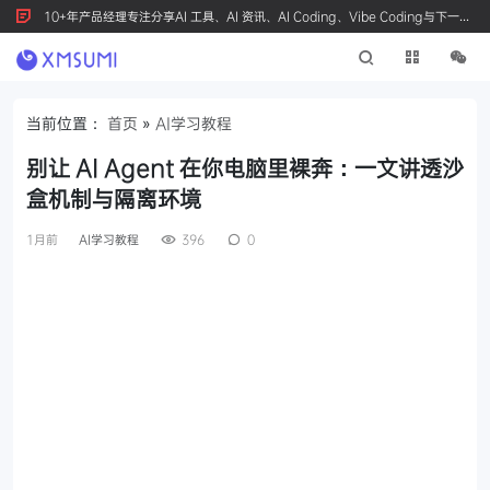
10+年产品经理专注分享AI 工具、AI 资讯、AI Coding、Vibe Coding与下一代
产品创新，按 Ctrl+D 收藏我们
当前位置：
首页
»
AI学习教程
别让 AI Agent 在你电脑里裸奔：一文讲透沙
盒机制与隔离环境
1月前
AI学习教程
396
0