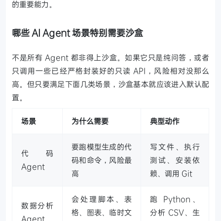
的重要能力。
哪些 AI Agent 场景特别需要沙盒
不是所有 Agent 都非得上沙盒。如果它只是纯问答，或者
只调用一些已经严格封装好的只读 API，风险相对没那么
高。但只要满足下面几类场景，沙盒基本就应该进入默认配
置。
场景
为什么需要
典型动作
要跑模型生成的代
写文件、执行
代码
码和命令，风险最
测试、安装依
Agent
高
赖、调用 Git
会处理脚本、表
跑 Python、
数据分析
格、图表、临时文
分析 CSV、生
Agent