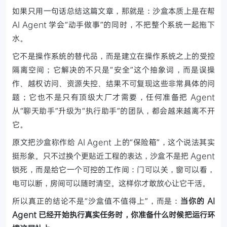
如果只用一句话总结这篇文章，那就是：沙盒本质上是在帮
AI Agent 学会“动手做事”的同时，不把整个系统一起拖下
水。
它不是操作系统的替代品，而是建立在操作系统之上的受控
隔离空间；它解决的不只是“安全”这个抽象词，而是误操
作、越权访问、资源失控、结果不可复现这些非常具体的问
题；它也不是只有顶级大厂才需要，任何准备把 Agent
从“聊天助手”升级为“执行助手”的团队，都会越来越离不开
它。
原文把沙盒称作给 AI Agent 上的“保险箱”，这个说法其实
挺形象。只不过换个更贴近工程的表达，沙盒不是把 Agent
锁死，而是给它一个可控的工作间：门可以关，窗可以看，
电可以断，房间可以随时清空。这样你才敢放心让它干活。
所以真正的结论不是“沙盒值不值得上”，而是：
当你的 AI
Agent 已经开始执行真实任务时，你准备什么时候把运行环