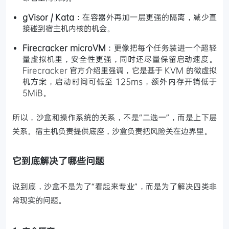
gVisor / Kata
：在容器外再加一层更强的隔离，减少直
接碰到宿主机内核的机会。
Firecracker microVM
：更像把每个任务装进一个超轻
量虚拟机里，安全性更强，同时还尽量保留启动速度。
Firecracker 官方介绍里强调，它是基于 KVM 的微虚拟
机方案，启动时间可低至 125ms，额外内存开销低于
5MiB。
所以，沙盒和操作系统的关系，不是“二选一”，而是上下层
关系。宿主机负责提供底座，沙盒负责把风险关在边界里。
它到底解决了哪些问题
说到底，沙盒不是为了“看起来专业”，而是为了解决四类非
常现实的问题。