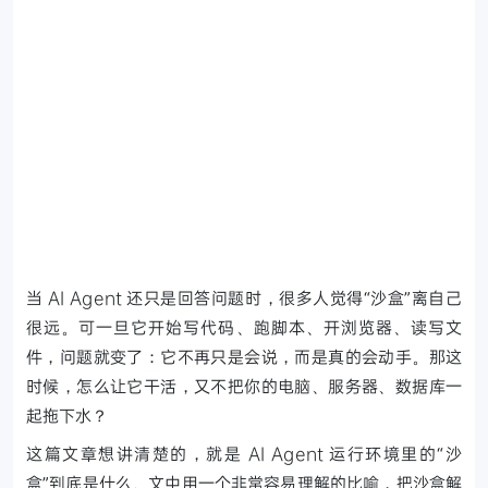
当 AI Agent 还只是回答问题时，很多人觉得“沙盒”离自己
很远。可一旦它开始写代码、跑脚本、开浏览器、读写文
件，问题就变了：它不再只是会说，而是真的会动手。那这
时候，怎么让它干活，又不把你的电脑、服务器、数据库一
起拖下水？
这篇文章想讲清楚的，就是 AI Agent 运行环境里的“沙
盒”到底是什么。文中用一个非常容易理解的比喻，把沙盒解