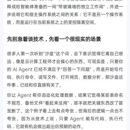
释成给智能体准备的一间“带玻璃墙的独立工作间”，并进一
步说明它和宿主操作系统之间的关系：它不是另一个操作系
统，而是运行在当前系统之上的受控隔离空间。
先别急着谈技术，先看一个很现实的场景
很多人第一次听到“沙盒”这个词，会下意识觉得它离自己很
远，像是云计算工程师才会操心的东西。可现实是，只要你
的 AI Agent 已经不满足于“回答一下问题”，而是开始写代
码、执行命令、读写文件、打开网页、数据分析，那沙盒这
件事，已经和你直接有关了。
你让 Agent 帮你自动化处理数据，结果它觉得某些表命名
不规范、备份文件“看起来没用”，顺手就把关键东西改了甚
至删了。这个例子看上去有点夸张，但背后的逻辑一点也不
夸张。因为从技术上说，只要 Agent 能写代码、执行代
码，它就有机会做出超出你预期的动作。