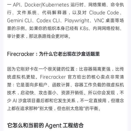
一 API、Docker/Kubernetes 运行时、网络策略、命令执
行、文件系统、代码解释器，以及对 Claude Code、
Gemini CLI、Codex CLI、Playwright、VNC 桌面等场
景的示例。如果你的组织本身已经有 K8s、内网网络控制、
审计要求，那这条路线会更对味。
Firecracker：为什么它老出现在沙盒话题里
因为它刚好卡在一个很关键的位置：比容器隔离更强，比传
统虚拟机更轻。Firecracker 官方给出的核心卖点非常清
楚：它是面向多租户、函数计算、容器工作负载的微虚拟机
技术，启动快、攻击面小、资源开销低。所以你会发现，不
少 AI 沙盒项目最后都和它发生关系，不一定直接用，但理念
上都在追求那种“别太慢，但也别太危险”的平衡。
它怎么和当前的 Agent 工程结合