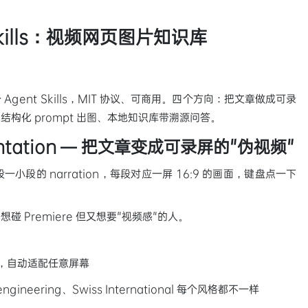
kills：视频网页图片知识库
 个 Agent Skills，MIT 协议、可商用。四个方向：把文章做成可录
、用结构化 prompt 出图、本地知识库带溯源问答。
resentation — 把文章变成可录屏的"伪视频"
的 narration，每段对应一屏 16:9 的画面，键盘点一下
 Premiere 但又想要"视频感"的人。
，自动适配任意屏幕
、engineering、Swiss International 每个风格都不一样