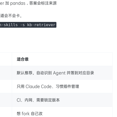
mber 加 pandas，答案会标注来源
知道会不会卡。
n-skills -s kb-retriever
适合谁
默认推荐。自动识别 Agent 并落到对应目录
只用 Claude Code、习惯插件管理
CI、内网、需要锁定版本
想 fork 自己改