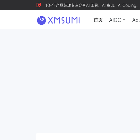
10+年产品经理专注分享AI 工具、AI 资讯、AI Coding、
首页
AIGC
Ax