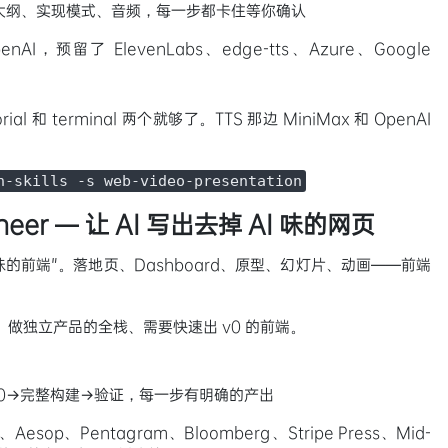
大纲、实现模式、音频，每一步都卡住等你确认
enAI，预留了 ElevenLabs、edge-tts、Azure、Google
 和 terminal 两个就够了。TTS 那边 MiniMax 和 OpenAI
n-skills -s web-video-presentation
gineer — 让 AI 写出去掉 AI 味的网页
品味的前端"。落地页、Dashboard、原型、幻灯片、动画——前端
者、做独立产品的全栈、需要快速出 v0 的前端。
0→完整构建→验证，每一步有明确的产出
、Aesop、Pentagram、Bloomberg、Stripe Press、Mid-