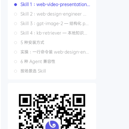
Skill 1：web-video-presentation — 把文章变成可录屏的"伪视频"
Skill 2：web-design-engineer — 让 AI 写出去掉 AI 味的网页
Skill 3：gpt-image-2 — 结构化 prompt 出图
Skill 4：kb-retriever — 本地知识库带溯源问答
5 种安装方式
实操：一行命令装 web-design-engineer
6 种 Agent 兼容性
按场景选 Skill