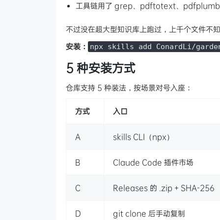
工具链用了 grep、pdftotext、pdfplu
不过没在超大型知识库上跑过，上千个文件不
安装：
npx skills add ConardLi/garde
5 种安装方式
仓库支持 5 种装法，按场景对号入座：
方式
入口
A
skills CLI（npx）
B
Claude Code 插件市场
C
Releases 的 .zip + SHA-256
D
git clone 后手动复制