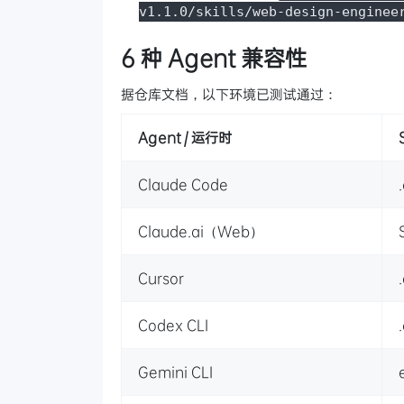
v1.1.0/skills/web-design-enginee
6 种 Agent 兼容性
据仓库文档，以下环境已测试通过：
Agent / 运行时
Claude Code
Claude.ai（Web）
Cursor
Codex CLI
Gemini CLI