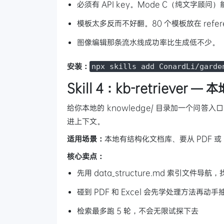
必须有 API key。Mode C（纯文字顾问
模板太多反而不好翻。80 个模板放在 refe
图像编辑那条流水线成功率比生成低不少。
安装：
npx skills add ConardLi/garde
Skill 4：kb-retriever
给你本地的 knowledge/ 目录加一个问答入
进上下文。
适用场景：
本地有结构化文档库、要从 PDF 或
核心卖点：
先用 data_structure.md 索引文
碰到 PDF 和 Excel 会先学处理方法再动手
检索最多跑 5 轮，不会无限试探下去