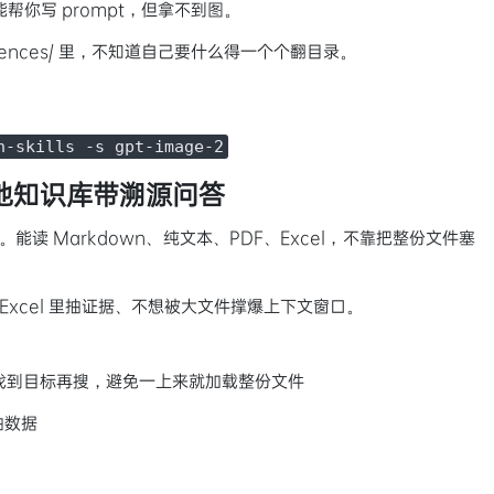
）能帮你写 prompt，但拿不到图。
rences/ 里，不知道自己要什么得一个个翻目录。
n-skills -s gpt-image-2
 — 本地知识库带溯源问答
口。能读 Markdown、纯文本、PDF、Excel，不靠把整份文件塞
 Excel 里抽证据、不想被大文件撑爆上下文窗口。
件导航，找到目标再搜，避免一上来就加载整份文件
抽数据