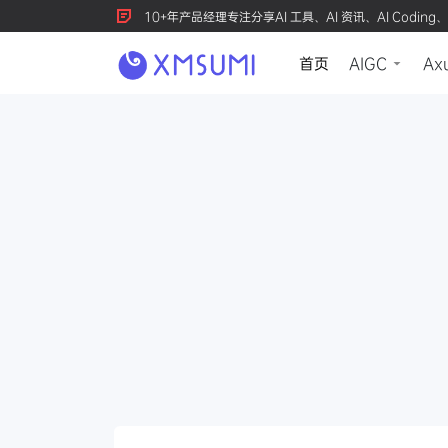
10+年产品经理专注分享AI 工具、AI 资讯、AI Coding、
首页
AIGC
Ax