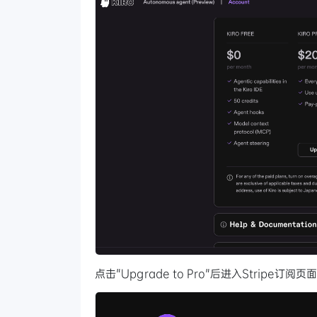
点击"Upgrade to Pro"后进入Stripe订阅页