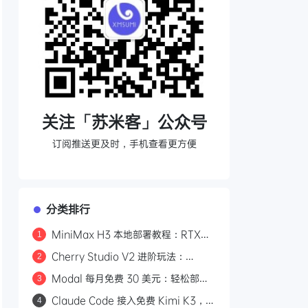
关注「苏米客」公众号
订阅推送更及时，手机查看更方便
分类排行
MiniMax H3 本地部署教程：RTX
1
3060 即可运行，0 成本制作 AI 漫剧
Cherry Studio V2 进阶玩法：
2
Agent 自主执行、MCP 集成与 Skill
Modal 每月免费 30 美元：轻松部署
3
生态
Kimi K3 等开源模型
Claude Code 接入免费 Kimi K3，
4