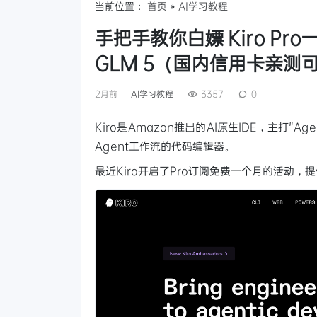
当前位置：
首页
»
AI学习教程
手把手教你白嫖 Kiro Pro一
GLM 5（国内信用卡亲测
2月前
AI学习教程
3357
0
Kiro是Amazon推出的AI原生IDE，主打"A
Agent工作流的代码编辑器。
最近Kiro开启了Pro订阅免费一个月的活动，提供10