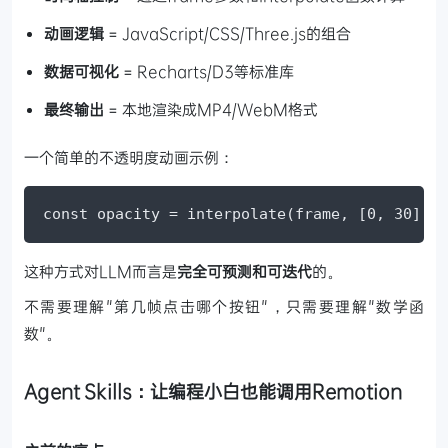
动画逻辑
= JavaScript/CSS/Three.js的组合
数据可视化
= Recharts/D3等标准库
最终输出
= 本地渲染成MP4/WebM格式
一个简单的不透明度动画示例：
const opacity = interpolate(frame, [0, 30], [
这种方式对LLM而言是
完全可预测和可迭代
的。
不需要理解"第几帧点击哪个按钮"，只需要理解"数学函
数"。
Agent Skills：让编程小白也能调用Remotion