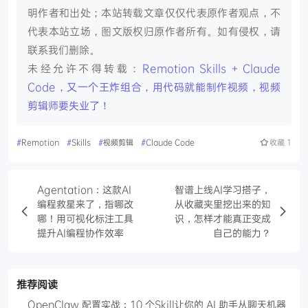
明作者和出处；本站转载文章仅仅代表原作者观点，不
代表本站立场，图文版权归原作者所有。如有侵权，请
联系我们删除。
未经允许不得转载：
Remotion Skills + Claude
Code，又一个王炸组合，用代码就能制作视频，视频
剪辑师要失业了！
#
Remotion
#
Skills
#
视频剪辑
#
Claude Code
收藏
1
Agentation：这款AI
智谱上线AI学习搭子，
编程救星来了，指哪改
从收藏夹里挖出来的知
哪！用可视化标注工具
识，怎样才能真正变成
提升AI编程协作效率
自己的能力？
推荐阅读
OpenClaw 配置实战：10 个Skill让你的 AI 助手从聊天机器