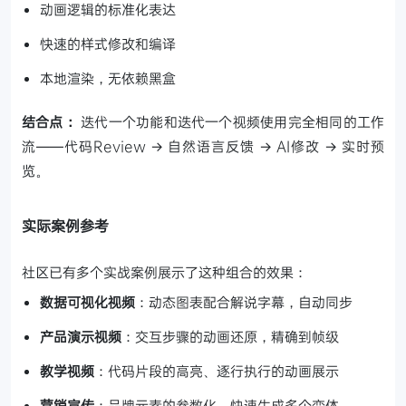
动画逻辑的标准化表达
快速的样式修改和编译
本地渲染，无依赖黑盒
结合点：
迭代一个功能和迭代一个视频使用完全相同的工作
流——代码Review → 自然语言反馈 → AI修改 → 实时预
览。
实际案例参考
社区已有多个实战案例展示了这种组合的效果：
数据可视化视频
：动态图表配合解说字幕，自动同步
产品演示视频
：交互步骤的动画还原，精确到帧级
教学视频
：代码片段的高亮、逐行执行的动画展示
营销宣传
：品牌元素的参数化，快速生成多个变体