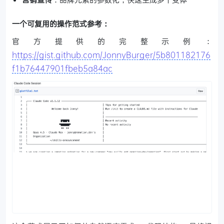
一个可复用的操作范式参考：
官方提供的完整示例：
https://gist.github.com/JonnyBurger/5b801182176
f1b76447901fbeb5a84ac