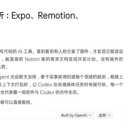
：Expo、Remotion、
会写代码的 AI 工具。直到看到有人给它装了插件，才发现它能读设
D 游戏，能直接把 Notion 里的需求文档变成开发计划。没有插件的
东西。
Agent 光会聊天没用，要干实事就得知道每个领域的规则，能接上
上下文打包好，让 Codex 在处理具体任务时有据可依。每一个
代表着一些软件与 Codex 的合作生态。
人都可以直接取用。