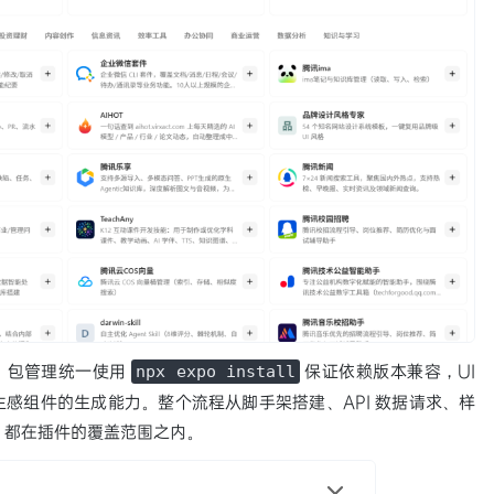
规范，包管理统一使用
保证依赖版本兼容，UI
npx expo install
感组件的生成能力。整个流程从脚手架搭建、API 数据请求、样
 部署，都在插件的覆盖范围之内。