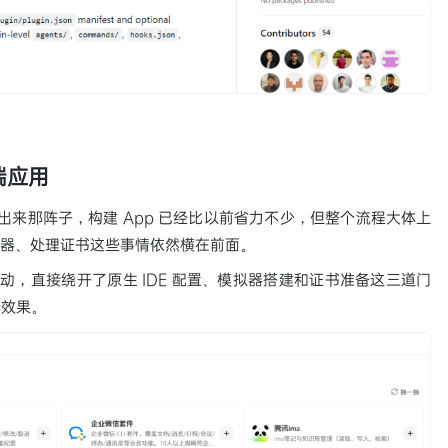
动端应用
or 刚出来那阵子，构建 App 已经比以前省力不少，但整个流程大体上
、搭模拟器、处理证书这些事情依然横在前面。
o 启动，直接绕开了原生 IDE 配置、模拟器搭建和证书准备这三道门
行效果。