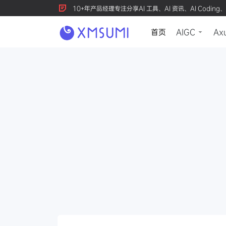
10+年产品经理专注分享AI 工具、AI 资讯、AI Coding、
首页
AIGC
Ax