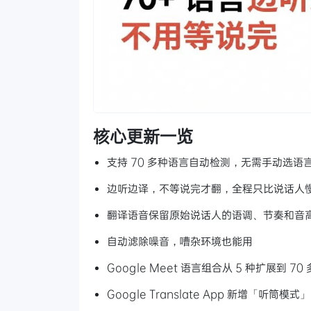
核心更新一览
支持 70 多种语言自动检测，无需手动选语
边听边译，不等说完才翻，全程只比说话人
翻译语音保留原始说话人的语调、节奏和音
自动滤除噪音，嘈杂环境也能用
Google Meet 语言组合从 5 种扩展到 7
Google Translate App 新增「听筒模式