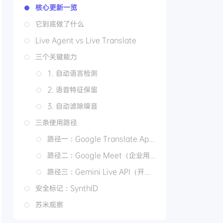
核心更新一览
它到底做了什么
Live Agent vs Live Translate
三个关键能力
1. 自动语言检测
2. 语音特征保留
3. 自动滤除噪音
三条使用路径
路径一：Google Translate App（普通用户）
路径二：Google Meet（企业用户）
路径三：Gemini Live API（开发者）
安全标记：SynthID
苏米观察