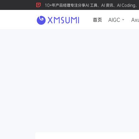
10+年产品经理专注分享AI 工具、AI 资讯、AI Coding、
首页
AIGC
Ax