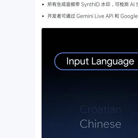
所有生成音频带 SynthID 水印，可检测 AI
开发者可通过 Gemini Live API 和 Google