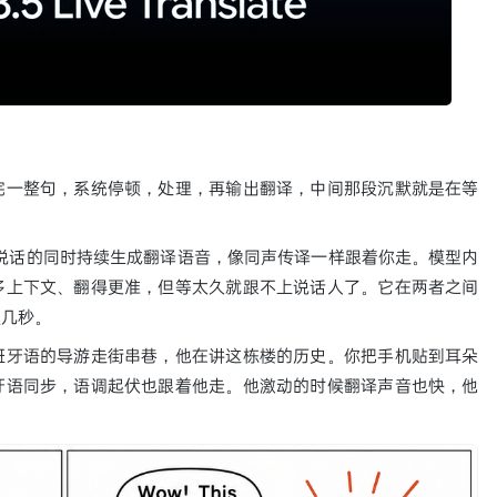
完一整句，系统停顿，处理，再输出翻译，中间那段沉默就是在等
辑——它在你说话的同时持续生成翻译语音，像同声传译一样跟着你走。模型内
多上下文、翻得更准，但等太久就跟不上说话人了。它在两者之间
慢几秒。
班牙语的导游走街串巷，他在讲这栋楼的历史。你把手机贴到耳朵
牙语同步，语调起伏也跟着他走。他激动的时候翻译声音也快，他