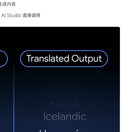
 生成内容
 AI Studio 直接调用