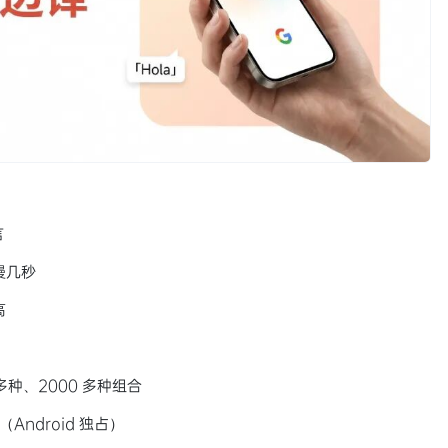
言
慢几秒
高
0 多种、2000 多种组合
」（Android 独占）