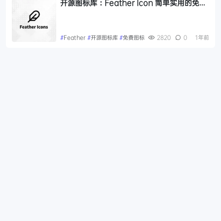
开源图标库：Feather Icon 简单实用的免费
商用图标
#
Feather
#
开源图标库
#
免费图标
2820
0
1年前