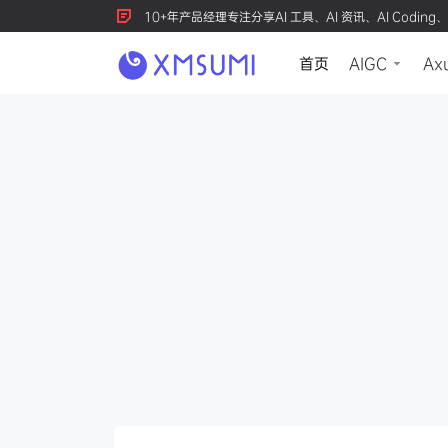
10+年产品经理专注分享AI 工具、AI 资讯、AI Coding、
首页
AIGC
Ax