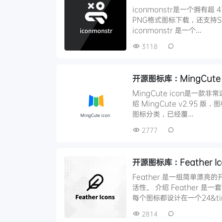
iconmonstr是一个拥有
PNG格式图标下载，还支持SV
iconmonstr 是一个…
3118
开源图标库：MingCute
MingCute icon是一
绍 MingCute v2.95
图标分类，已经覆…
2777
开源图标库：Feather 
Feather 是一组简单漂
活性。 介绍 Feather
每个图标都设计在一个24&ti
2814