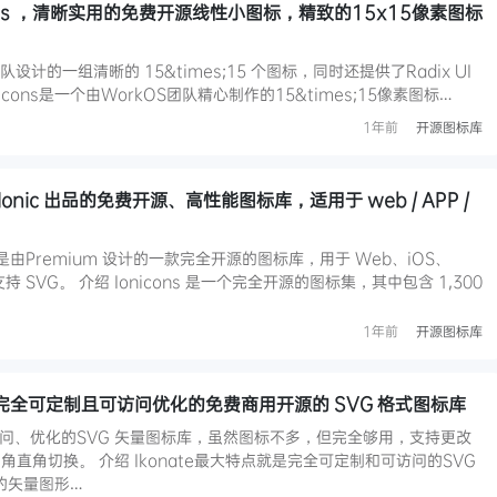
cons ，清晰实用的免费开源线性小图标，精致的15x15像素图标
OS 团队设计的一组清晰的 15&times;15 个图标，同时还提供了Radix UI
 Icons是一个由WorkOS团队精心制作的15&times;15像素图标…
1年前
开源图标库
- Ionic 出品的免费开源、高性能图标库，适用于 web / APP /
标库，是由Premium 设计的一款完全开源的图标库，用于 Web、iOS、
持 SVG。 介绍 Ionicons 是一个完全开源的图标集，其中包含 1,300
1年前
开源图标库
e，完全可定制且可访问优化的免费商用开源的 SVG 格式图标库
可访问、优化的SVG 矢量图标库，虽然图标不多，但完全够用，支持更改
直角切换。 介绍 Ikonate最大特点就是完全可定制和可访问的SVG
的矢量图形…