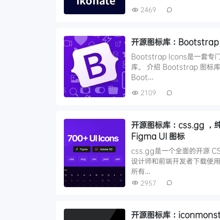
2469
开源图标库：Bootstra
Bootstrap Icons是一
库。 介绍 Bootstrap 
Boot…
2109
开源图标库：css.gg ，纯
Figma UI 图标
css.gg是一个全面的开源 CSS
设计师和前端开发者下载使用。 
所有…
2957
开源图标库：iconmon