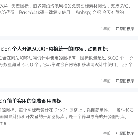
超 4784+ 免费图标，超多简约线条风格的免费图标素材网站，支持SVG、
G代码、Base64代码一键复制使用。 &nbsp; 介绍 今天推荐的
1年前
开源图标库
 icon 个人开源3000+风格统一的图标，动画图标
款非常适合在网站和移动端设计中使用的图标库，图标数量超过 3000 个； 介
 版，图标数量超过 3000 个，它非常适合在网站和移动端设计中使用。 25 个
1年前
开源图标库
Icon 简单实用的免费商用图标
亮的开源图标。每个图标都设计在 24x24 网格上，强调简单性、一致性和灵
 是一套面向设计师和开发者的开源图标库，是一个简单漂亮的开源图标库。
me…
1年前
开源图标库