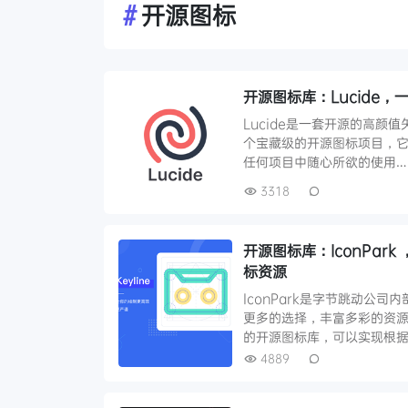
#
开源图标
开源图标库：Lucide
Lucide是一套开源的高颜值矢量
个宝藏级的开源图标项目，它
任何项目中随心所欲的使用…
3318
开源图标库：IconPa
标资源
IconPark是字节跳动公
更多的选择，丰富多彩的资源库
的开源图标库，可以实现根据
4889