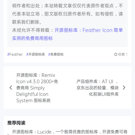
明作者和出处；本站转载文章仅仅代表原作者观点，不
代表本站立场，图文版权归原作者所有。如有侵权，请
联系我们删除。
未经允许不得转载：
开源图标库：Feather Icon 简单
实用的免费商用图标
#
Feather
#
开源图标库
#
免费图标
收藏
1
开源图标库：Remix
Icon v4.3.0 2800+免
产品组件库：AT UI ，
费商用 Simply
京东出品的轻量、模块
Delightful Icon
化前端UI组件库
System 图标系统
推荐阅读
开源图标库：Lucide，一个极简优雅的图标库，开源免费可商