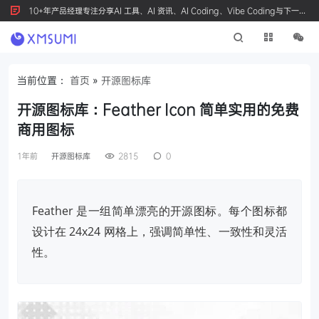
10+年产品经理专注分享AI 工具、AI 资讯、AI Coding、Vibe Coding与下一代
产品创新，按 Ctrl+D 收藏我们
当前位置：
首页
»
开源图标库
开源图标库：Feather Icon 简单实用的免费
商用图标
1年前
开源图标库
2815
0
Feather 是一组简单漂亮的开源图标。每个图标都
设计在 24x24 网格上，强调简单性、一致性和灵活
性。