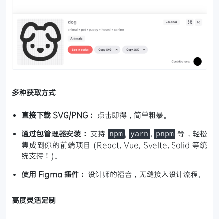
多种获取方式
直接下载 SVG/PNG：
点击即得，简单粗暴。
通过包管理器安装：
支持
,
,
等，轻松
npm
yarn
pnpm
集成到你的前端项目 (React, Vue, Svelte, Solid 等统
统支持！)。
使用 Figma 插件：
设计师的福音，无缝接入设计流程。
高度灵活定制