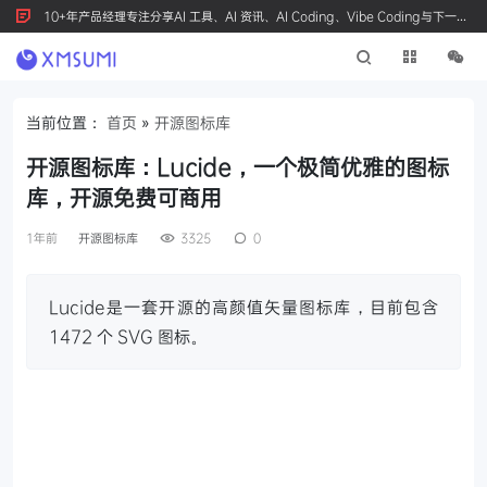
10+年产品经理专注分享AI 工具、AI 资讯、AI Coding、Vibe Coding与下一代
产品创新，按 Ctrl+D 收藏我们
当前位置：
首页
»
开源图标库
开源图标库：Lucide，一个极简优雅的图标
库，开源免费可商用
1年前
开源图标库
3325
0
Lucide是一套开源的高颜值矢量图标库，目前包含
1472 个 SVG 图标。