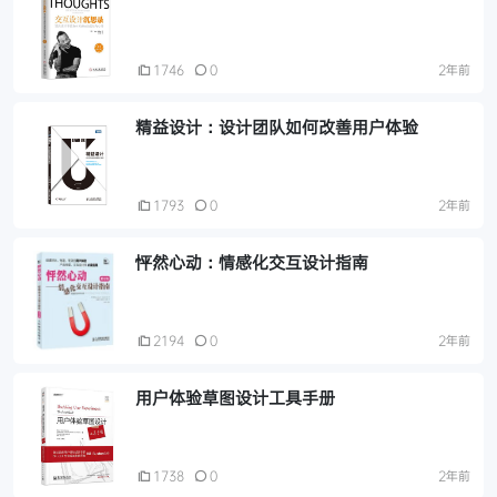
1746
0
2年前
精益设计：设计团队如何改善用户体验
1793
0
2年前
怦然心动：情感化交互设计指南
2194
0
2年前
用户体验草图设计工具手册
1738
0
2年前