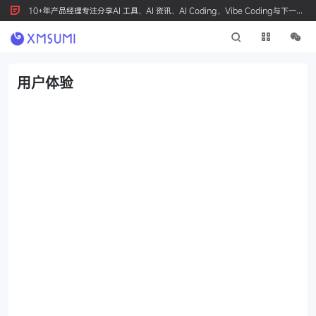
10+年产品经理专注分享AI 工具、AI 资讯、AI Coding、Vibe Coding与下一代
产品创新，按 Ctrl+D 收藏我们
用户体验