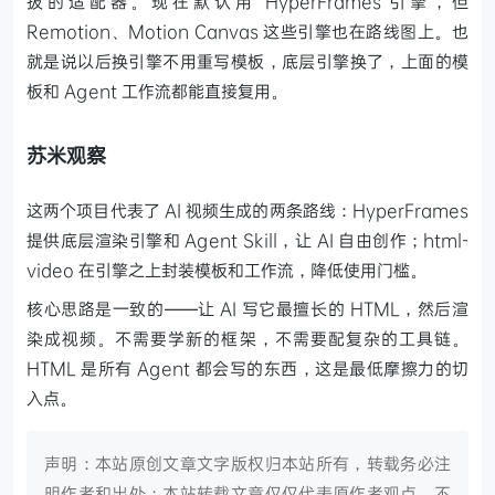
拔的适配器。现在默认用 HyperFrames 引擎，但
Remotion、Motion Canvas 这些引擎也在路线图上。也
就是说以后换引擎不用重写模板，底层引擎换了，上面的模
板和 Agent 工作流都能直接复用。
苏米观察
这两个项目代表了 AI 视频生成的两条路线：HyperFrames
提供底层渲染引擎和 Agent Skill，让 AI 自由创作；html-
video 在引擎之上封装模板和工作流，降低使用门槛。
核心思路是一致的——让 AI 写它最擅长的 HTML，然后渲
染成视频。不需要学新的框架，不需要配复杂的工具链。
HTML 是所有 Agent 都会写的东西，这是最低摩擦力的切
入点。
声明：本站原创文章文字版权归本站所有，转载务必注
明作者和出处；本站转载文章仅仅代表原作者观点，不