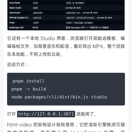
它还有一个本地 Studio 界面，浏览器打开就能选模板、编
辑每帧文字、加背景音乐和配音，最后导出 MP4。整个流程
在本地跑，不用上传到云端。
启动方式：
pnpm install

pnpm -r build

node packages/cli/dist/bin.js studio
打开
就能用了。
http://127.0.0.1:3071
html-video 的架构设计挺有意思，它把渲染引擎做成可插