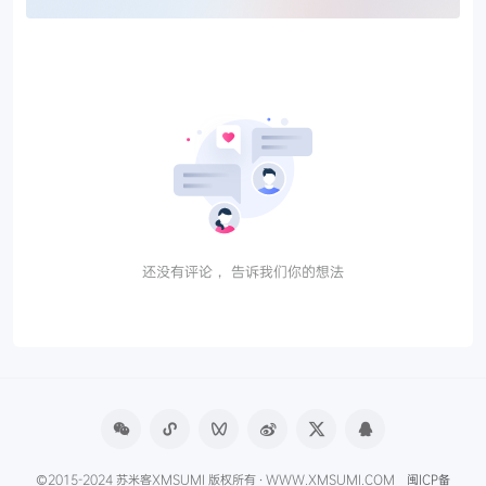
还没有评论， 告诉我们你的想法
©2015-2024 苏米客XMSUMI 版权所有 · WWW.XMSUMI.COM
闽ICP备