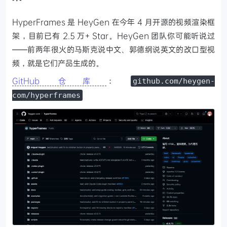
HyperFrames 是 HeyGen 在今年 4 月开源的视频渲染框
架，目前已有 2.5 万+ Star。HeyGen 团队你可能听说过
——前两年很火的马斯克说中文、郭德纲说英文的改口型视
频，就是它们产品生成的。
GitHub 仓库
：
github.com/heygen-
com/hyperframes