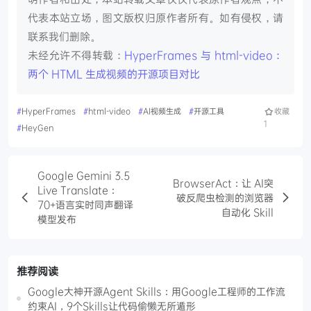
代表本站立场，图文版权归原作者所有。如有侵权，请
联系我们删除。
未经允许不得转载：
HyperFrames 与 html-video：
两个 HTML 生成视频的开源项目对比
#
HyperFrames
#
html-video
#
AI视频生成
#
开源工具
收藏
1
#
HeyGen
Google Gemini 3.5
BrowserAct：让 AI突
Live Translate：
破反爬虫检测的浏览器
70+语言实时同声翻译
自动化 Skill
模型发布
推荐阅读
Google大神开源Agent Skills：用Google工程师的工作流
约束AI，9个Skills让代码偷懒无所遁形