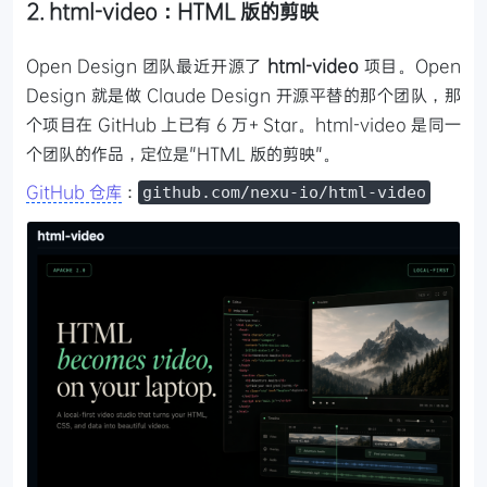
2. html-video：HTML 版的剪映
Open Design 团队最近开源了
html-video
项目。Open
Design 就是做 Claude Design 开源平替的那个团队，那
个项目在 GitHub 上已有 6 万+ Star。html-video 是同一
个团队的作品，定位是"HTML 版的剪映"。
GitHub 仓库
：
github.com/nexu-io/html-video