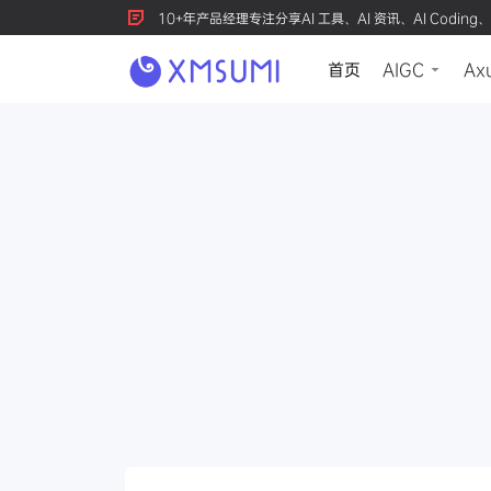
10+年产品经理专注分享AI 工具、AI 资讯、AI Coding、
首页
AIGC
Ax