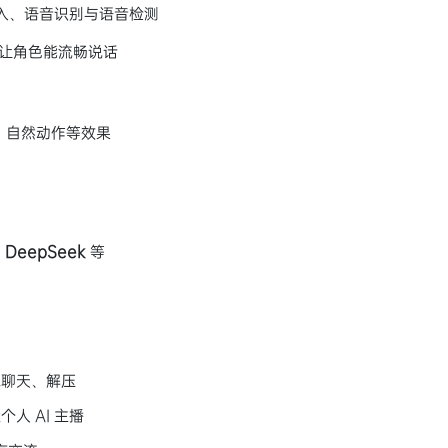
输入、语音识别与语音检测
让角色能流畅说话
、自然动作等效果
、DeepSeek
等
你聊天、解压
人 AI 主播