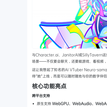
与Character.ai、JanitorAI或Sill
场景——不仅要会聊天，还要能游戏、看视频
这让我想起了知名的AI VTuber Neuro
待"她"上线，而是可以随时随地与你的数字伴
核心功能亮点
跨平台支持
原生支持
WebGPU、WebAudio、WebAs