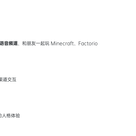
d 语音频道
、和朋友一起玩 Minecraft、Factorio
渠道交互
的人格体验