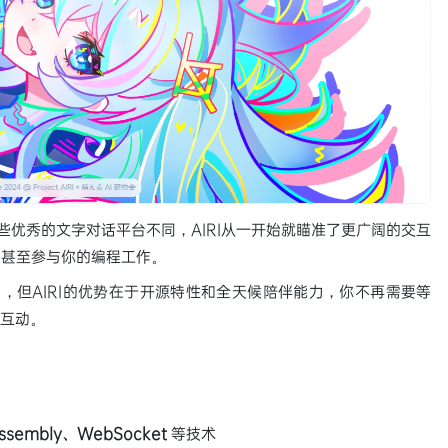
yTavern这些优秀的文字对话平台不同，AIRI从一开始就瞄准了更广阔的交互
，甚至参与你的编程工作。
-sama，但AIRI的优势在于开源特性和全天候陪伴能力，你不再需要等
侣互动。
sembly、WebSocket
等技术