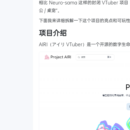
相比 Neuro-sama 这样的封闭 VTuber
公 / 桌宠”。
下面我来详细拆解一下这个项目的亮点和可玩
项目介绍
AIRI（アイリ VTuber）是一个开源的数字