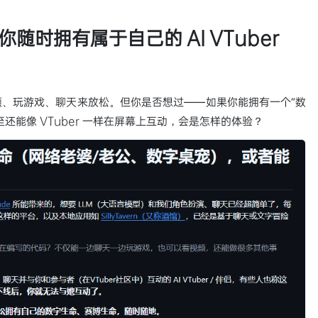
你随时拥有属于自己的 AI VTuber
、玩游戏、聊天来放松。但你是否想过——如果你能拥有一个“数
还能像 VTuber 一样在屏幕上互动，会是怎样的体验？