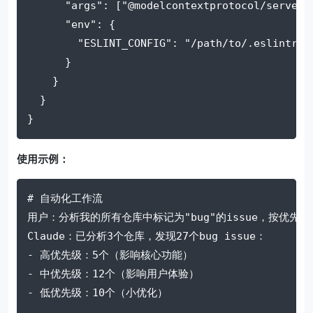
"args"
: [
"@modelcontextprotocol/server-
"env"
: {
"ESLINT_CONFIG"
: 
"/path/to/.eslintrc.
      }
    }
  }
}
使用示例：
# 自动化工作流
用户：分析我的所有仓库中标记为"bug"的issue，按优先级
Claude：已分析3个仓库，发现27个bug issue：
- 高优先级：5个（影响核心功能）
- 中优先级：12个（影响用户体验）
- 低优先级：10个（小优化）