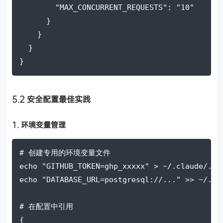
"MAX_CONCURRENT_REQUESTS"
: 
"10"
      }
    }
  }
}
5.2 安全配置最佳实践
1. 环境变量管理
# 创建专用的环境变量文件
echo
"GITHUB_TOKEN=ghp_xxxxx"
 > ~/.claude/.en
echo
"DATABASE_URL=postgresql://..."
 >> ~/.cl
# 在配置中引用
{