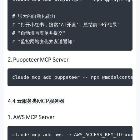
# 强大的自动化能力
# "打开小红书，搜索'AI开发'，总结前10个结果"
# "自动填写表单并提交"
# "监控网站变化并发送通知"
2. Puppeteer MCP Server
claude mcp add puppeteer 
--
 npx @modelcontext
4.4 云服务类MCP服务器
1. AWS MCP Server
claude mcp add aws 
-e
AWS_ACCESS_KEY_ID
=
xxx 
-