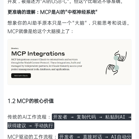
开发，被描述为"AI的USB-C"。但这个比喻还不够准确。
更准确的理解：MCP是AI的"中枢神经系统"
想象你的AI助手原本只是一个"大脑"，只能思考和说话。
MCP就像是给这个大脑接上了：
1.2 MCP的核心价值
传统的AI工作流程：
开发者 → 复制代码 → 粘贴到AI →
获得建议 → 手动执行
MCP驱动的工作流程：
开发者 → 直接对话 → AI自动分