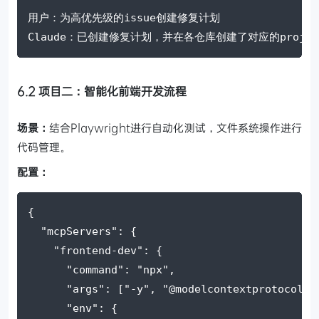
用户：为高优先级的issue创建修复计划
Claude：已创建修复计划，并在各仓库创建了对应的project 
6.2 项目二：智能化前端开发流程
场景：
结合Playwright进行自动化测试，文件系统操作进行
代码管理。
配置：
{
"mcpServers"
: {
"frontend-dev"
: {
"command"
: 
"npx"
,
"args"
: [
"-y"
, 
"@modelcontextprotocol/s
"env"
: {