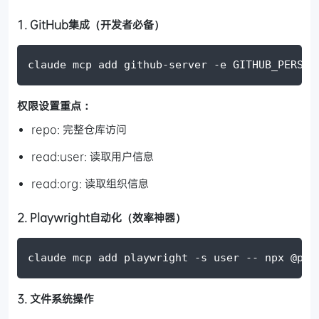
1. GitHub集成（开发者必备）
claude mcp add github-server 
-e
GITHUB_PERSON
权限设置重点：
repo: 完整仓库访问
read:user: 读取用户信息
read:org: 读取组织信息
2. Playwright自动化（效率神器）
claude mcp add playwright 
-s
 user 
--
 npx @pla
3. 文件系统操作