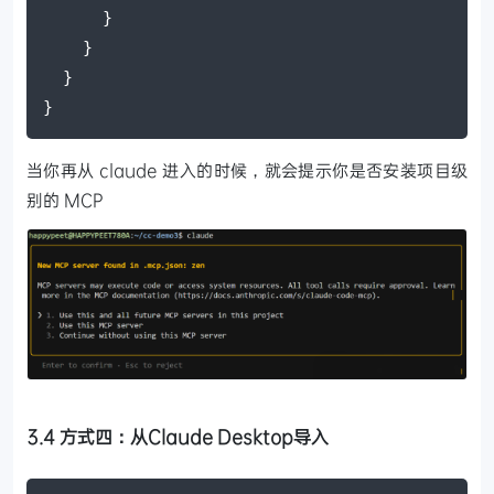
      }
    }
  }
}
当你再从 claude 进入的时候，就会提示你是否安装项目级
别的 MCP
3.4 方式四：从Claude Desktop导入