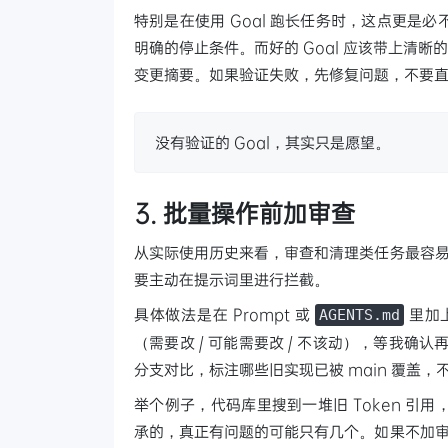
特别是在使用 Goal 跑长任务时，这点更
明确的停止条件。而好的 Goal 应该带上清晰
变更摘要。如果验证失败，先修复问题，不要
没有验证的 Goal，其实只是愿望。
3. 批量操作前加审查
从实际使用历史来看，审查和清理类任务最容易
要主动在提示词里进行拦截。
具体做法是在 Prompt 或
里加
AGENTS.md
（需要改 / 可能需要改 / 不该动），等我确认再
分支对比，标注哪些旧实现已被 main 覆盖，
举个例子，代码库里搜到一堆旧 Token 
承的，真正有问题的可能只有几个。如果不加审