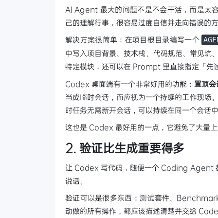
AI Agent 最大的问题不是不会干活，而
己的理解行事，很容易过度自信并走向错误的
解决方案很简单：在项目根目录编写一个
AGE
中写入项目背景、技术栈、代码规范、常见坑、
特定模块，还可以在 Prompt 里直接指定「先
Codex 桌面端有一个非常好用的功能：
置顶会
当成临时会话，而应视为一个持续的工作现场。
时任务无需新开会话，可以持续在同一个会话
这也是 Codex 最好用的一点，它避免了大
2. 验证比生成重要得多
让 Codex 写代码，随便一个 Coding Ag
说话。
验证可以是很多东西：测试套件、Benchmark
动做的所有操作，都应该描述清楚并交给 Code