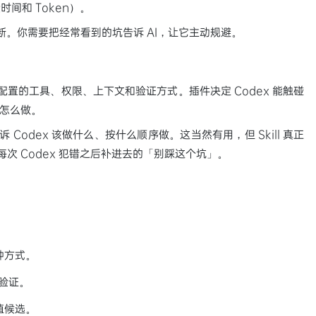
间和 Token）。
判断。你需要把经常看到的坑告诉 AI，让它主动规避。
配置的工具、权限、上下文和验证方式。插件决定 Codex 能触碰
该怎么做。
诉 Codex 该做什么、按什么顺序做。这当然有用，但 Skill 真正
每次 Codex 犯错之后补进去的「别踩这个坑」。
种方式。
条验证。
值候选。