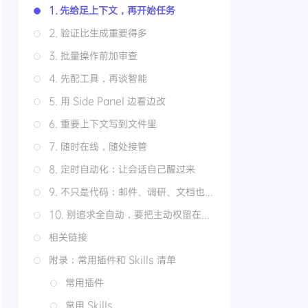
1. 先给足上下文，再开始任务
2. 验证比生成重要得多
3. 批量操作前加审查
4. 先配工具，再谈智能
5. 用 Side Panel 边看边改
6. 重要上下文写到文件里
7. 随时在线，随处接管
8. 定时自动化：让会话自己醒过来
9. 不只是代码：邮件、调研、文档也能跑
10. 别追求全自动，要把主动权留在人的手里
相关链接
附录：常用插件和 Skills 清单
常用插件
常用 Skills