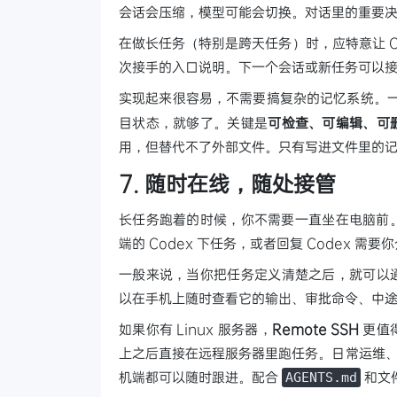
会话会压缩，模型可能会切换。对话里的重要
在做长任务（特别是跨天任务）时，应特意让 Codex
次接手的入口说明。下一个会话或新任务可以
实现起来很容易，不需要搞复杂的记忆系统。
目状态，就够了。关键是
可检查、可编辑、可
用，但替代不了外部文件。只有写进文件里的
7. 随时在线，随处接管
长任务跑着的时候，你不需要一直坐在电脑前。在 
端的 Codex 下任务，或者回复 Codex 需
一般来说，当你把任务定义清楚之后，就可以通过 
以在手机上随时查看它的输出、审批命令、中
如果你有 Linux 服务器，
Remote SSH
更值得
上之后直接在远程服务器里跑任务。日常运维、配置
机端都可以随时跟进。配合
和文
AGENTS.md