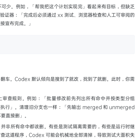
是必不可少。例如，「帮我把这个计划实现完」看起来有目标，但缺乏
的验证器：「完成后必须通过 xx 测试、浏览器检查和人工可审阅的
直接宣布完成。」
翻车。Codex 默认倾向是搜到了就改，找到了就删。此时，你需
上审查规则。例如：「批量修改前先列出所有命中并按类型分组
执行」。清理旧分支也一样：「先输出 merged 和 unmerged
不要直接删」。
引用，并非所有命中都该删。有些是测试隔离需要的，有些是运行时继
查这道程序，Codex 可能会机械地全部清掉，导致测试大面积失