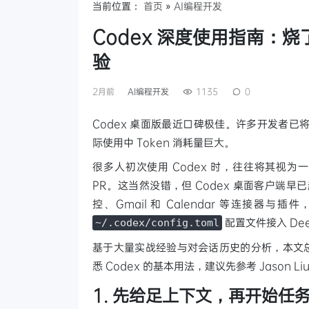
当前位置：
首页
»
AI编程开发
Codex 深度使用指南：烧了 
验
2月前
AI编程开发
1135
0
Codex 桌面版最近口碑极佳。许多开发者已将大量
际使用中 Token 消耗量巨大。
很多人初次使用 Codex 时，往往将其视为一
PR。这当然没错，但 Codex 桌面客户端早已超
控、Gmail 和 Calendar 等连接器
配置文件接入 Dee
~/.codex/config.toml
基于大量实战经验与对会话历史的分析，本文总结
悉 Codex 的基本用法，建议先参考 Jason Liu 的
1. 先给足上下文，再开始任