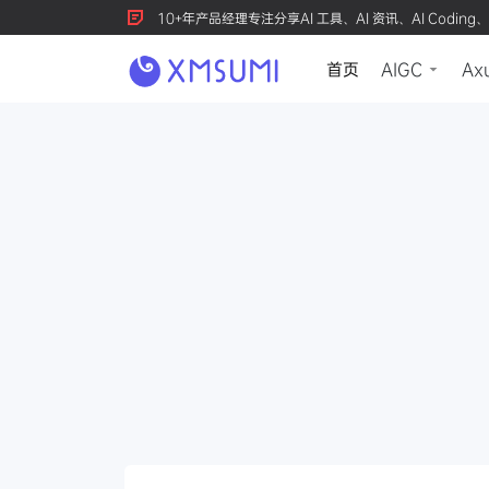
10+年产品经理专注分享AI 工具、AI 资讯、AI Coding、
首页
AIGC
Ax