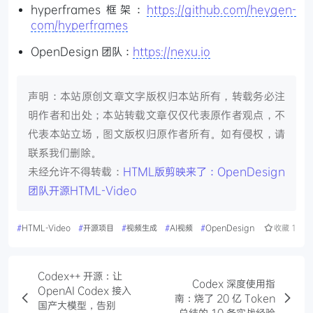
hyperframes 框架：
https://github.com/heygen-
com/hyperframes
OpenDesign 团队：
https://nexu.io
声明：本站原创文章文字版权归本站所有，转载务必注
明作者和出处；本站转载文章仅仅代表原作者观点，不
代表本站立场，图文版权归原作者所有。如有侵权，请
联系我们删除。
未经允许不得转载：
HTML版剪映来了：OpenDesign
团队开源HTML-Video
#
HTML-Video
#
开源项目
#
视频生成
#
AI视频
#
OpenDesign
收藏
1
Codex++ 开源：让
Codex 深度使用指
OpenAI Codex 接入
南：烧了 20 亿 Token
国产大模型，告别
总结的 10 条实战经验