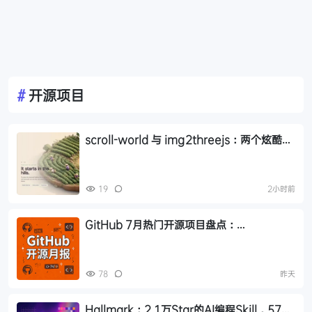
#
开源项目
scroll-world 与 img2threejs：两个炫酷的
GitHub 开源项目，让 AI 帮你做网页和 3D
模型
19
2小时前
GitHub 7月热门开源项目盘点：
Hallmark、Orca、Strix 等 17 个值得关注
的项目
78
昨天
Hallmark：2.1万Star的AI编程Skill，57道