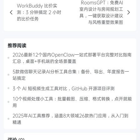
RoomsGPT：免费AI
WorkBuddy 比价实
室内设计与房间规划工
测：3 分钟搞定 2 小时
具，一键获取设计建议
的比价任务
与风格重塑效果图
推荐阅读
2026最新12个国内OpenClaw一站式部署平台完整对比指南
汇总，桌面+手机端的全场景覆盖
5款微信聊天记录AI分析工具合集：备份、导出、年度报告一
站搞定
3 个 AI 短视频生成工具对比，GitHub 开源项目评测
10个视频处理小工具：批量截图、压缩、格式转换，点开就能
用
2025年AI工具推荐，涵盖8大领域26款热门应用，从入门到
精通
评论
(0)