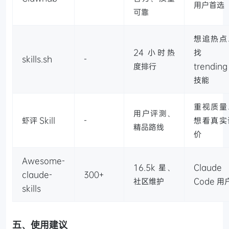
用户首选
可靠
想追热点
24 小时热
找
skills.sh
-
度排行
trending
技能
重视质量
用户评测、
虾评 Skill
-
想看真实
精品路线
价
Awesome-
16.5k 星、
Claude
claude-
300+
社区维护
Code 用
skills
五、使用建议