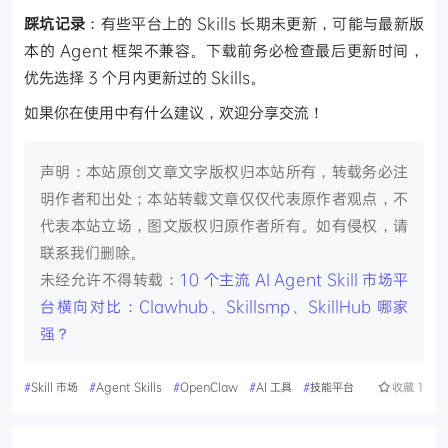
踩坑记录
：有些平台上的 Skills 长期未更新，可能与最新版
本的 Agent 框架不兼容。下载前务必检查最后更新时间，
优先选择 3 个月内更新过的 Skills。
如果你在使用中有什么建议，欢迎分享交流！
声明：本站原创文章文字版权归本站所有，转载务必注
明作者和出处；本站转载文章仅仅代表原作者观点，不
代表本站立场，图文版权归原作者所有。如有侵权，请
联系我们删除。
未经允许不得转载：
10 个主流 AI Agent Skill 市场平
台横向对比：Clawhub、Skillsmp、SkillHub 哪家
强？
#
Skill 市场
#
Agent Skills
#
OpenClaw
#
AI 工具
#
技能平台
收藏
1