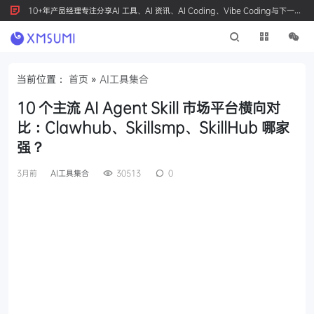
10+年产品经理专注分享AI 工具、AI 资讯、AI Coding、Vibe Coding与下一代
产品创新，按 Ctrl+D 收藏我们
当前位置：
首页
»
AI工具集合
10 个主流 AI Agent Skill 市场平台横向对
比：Clawhub、Skillsmp、SkillHub 哪家
强？
3月前
AI工具集合
30513
0