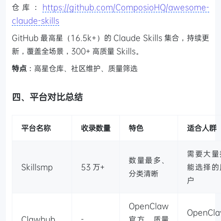
仓库：
https://github.com/ComposioHQ/awesome-
claude-skills
GitHub 最高星（16.5k+）的 Claude Skills 集合，持续更
新，覆盖全场景，300+ 高质量 Skills。
特点
：高星仓库、社区维护、质量筛选
四、平台对比总结
平台名称
收录数量
特色
适合人群
需要大量
数量最多、
Skillsmp
53 万+
能选择的
分类清晰
户
OpenClaw
OpenCl
Clawhub
-
官方、质量