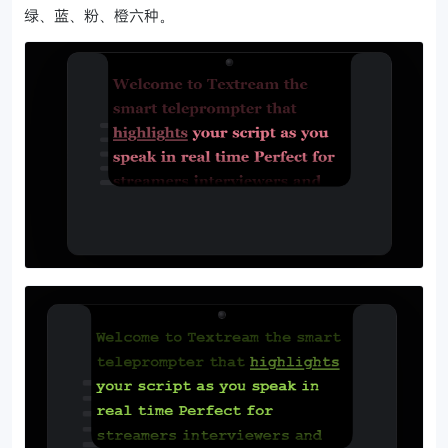
绿、蓝、粉、橙六种。