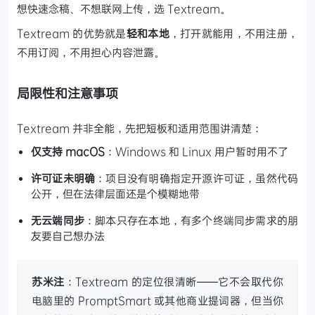
想快速念稿、不想联网上传，选 Textream。
Textream 的优势就是
轻和本地
，打开就能用，不用注册，
不用订阅，不用担心内容泄露。
局限性和注意事项
Textream 并非全能，先把短板和适用范围讲清楚：
仅支持 macOS
：Windows 和 Linux 用户暂时用不了
许可证未明确
：项目没有明确指定开源许可证，虽然代码
公开，但在法律层面还是个模糊地带
无云端同步
：脚本只存在本地，有多个终端同步需求的朋
友要自己想办法
苏米注
：Textream 的定位很清晰——它不会取代你
电脑里的 PromptSmart 或其他商业提词器，但当你