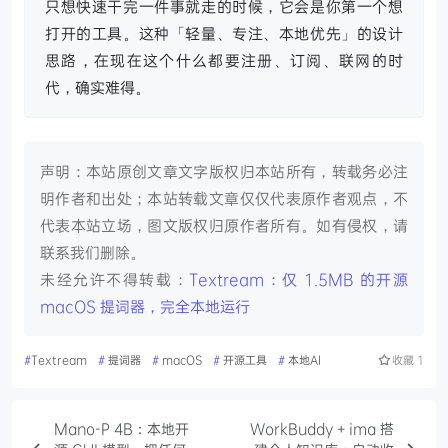
只想快速干完一件事就走的时候，它会是你第一个想
打开的工具。这种「轻量、专注、本地优先」的设计
思路，在现在这个什么都要注册、订阅、联网的时
代，确实难得。
声明：本站原创文章文字版权归本站所有，转载务必注
明作者和出处；本站转载文章仅仅代表原作者观点，不
代表本站立场，图文版权归原作者所有。如有侵权，请
联系我们删除。
未经允许不得转载：
Textream：仅 1.5MB 的开源
macOS 提词器，完全本地运行
#
Textream
#
提词器
#
macOS
#
开源工具
#
本地AI
收藏
1
Mano-P 4B：本地开
WorkBuddy + ima 搭