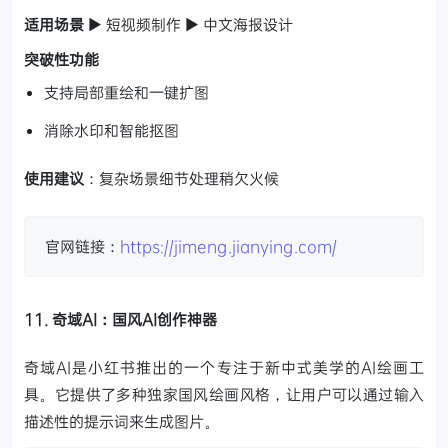
适用场景
▶ 短视频制作 ▶ 中文海报设计
突破性功能
支持局部重绘和一键扩图
消除水印和智能抠图
使用建议
：复杂场景细节处理稍欠火候
官网链接：
https://jimeng.jianying.com/
11. 奇域AI：国风AI创作神器
奇域AI是小红书推出的一个专注于新中式美学的AI绘画工
具。它提供了多种独家国风绘画风格，让用户可以通过输入
描述性的提示词来生成图片。