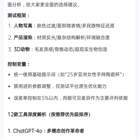
面分析，给大家更全面的选择建议。
测试框架：
人物写真
：肤色过渡/面部微表情/多民族特征还原
产品渲染
：材质反光/复杂结构解析/环境融合度
3D动物
：毛发质感/骨骼动态/超现实生物创造
控制变量：
统一使用基础提示词（如"25岁亚洲女性手持陶瓷杯"）
禁用进阶参数调整，仅测试平台原生优化能力
误差率控制在5%以内，肉眼可见差异作为主要评判依据
12款工具深度解析（按推荐优先级排序）
1. ChatGPT-4o：多模态创作革命者