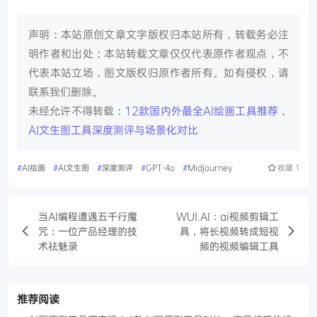
声明：本站原创文章文字版权归本站所有，转载务必注
明作者和出处；本站转载文章仅仅代表原作者观点，不
代表本站立场，图文版权归原作者所有。如有侵权，请
联系我们删除。
未经允许不得转载：
12款国内外最全AI绘画工具推荐，
AI文生图工具深度测评与场景化对比
#
AI绘画
#
AI文生图
#
深度测评
#
GPT-4o
#
Midjourney
收藏
1
当AI编程遭遇五千行魔
WUI.AI：ai视频剪辑工
咒：一位产品经理的技
具，将长视频转成短视
术祛魅录
频的视频编辑工具
推荐阅读