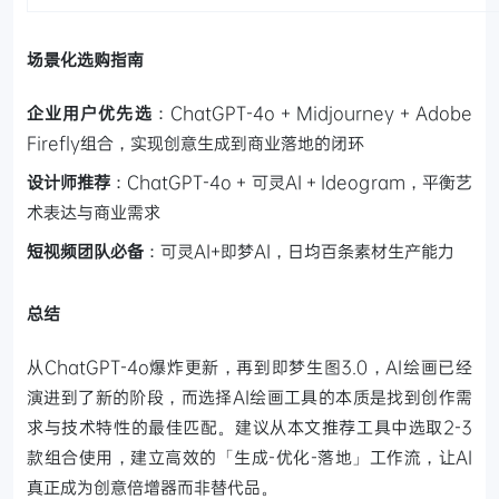
场景化选购指南
企业用户优先选
：ChatGPT-4o + Midjourney + Adobe
Firefly组合，实现创意生成到商业落地的闭环
设计师推荐
：ChatGPT-4o + 可灵AI + Ideogram，平衡艺
术表达与商业需求
短视频团队必备
：可灵AI+即梦AI，日均百条素材生产能力
总结
从ChatGPT-4o爆炸更新，再到即梦生图3.0，AI绘画已经
演进到了新的阶段，而选择AI绘画工具的本质是找到创作需
求与技术特性的最佳匹配。建议从本文推荐工具中选取2-3
款组合使用，建立高效的「生成-优化-落地」工作流，让AI
真正成为创意倍增器而非替代品。