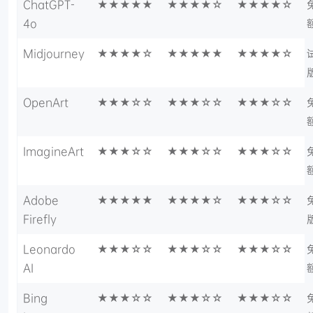
ChatGPT-
★★★★★
★★★★☆
★★★★☆
4o
Midjourney
★★★★☆
★★★★★
★★★★☆
OpenArt
★★★☆☆
★★★☆☆
★★★☆☆
ImagineArt
★★★☆☆
★★★☆☆
★★★☆☆
Adobe
★★★★★
★★★★☆
★★★☆☆
Firefly
Leonardo
★★★☆☆
★★★☆☆
★★★☆☆
AI
Bing
★★★☆☆
★★★☆☆
★★★☆☆