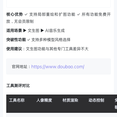
核心优势
✓ 支持局部重绘和扩图功能
✓ 所有功能免费开
放，无会员限制
适用场景
▶ 文生图 ▶ AI音乐生成
突破性功能
✓ 支持多种模型风格选择
使用建议
：文生图功能与其他专门工具差异不大
官网地址：
https://www.doubao.com/
工具测评对比
工具名称
人像精度
材质渲染
动态控制