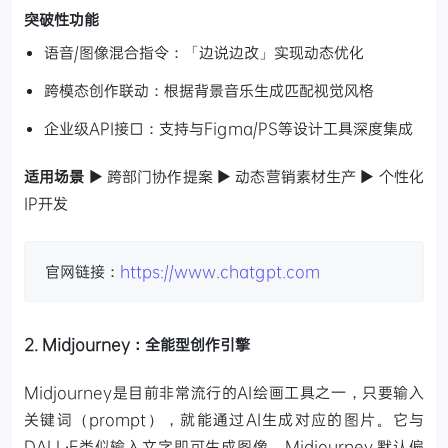
突破性功能
语音/图像混合指令：「边说边改」实现动态优化
跨模态创作联动：根据背景音乐生成匹配视觉风格
企业级API接口：支持与Figma/PS等设计工具深度集成
适用场景
▶ 跨部门协作提案 ▶ 动态营销素材生产 ▶ 个性化
IP开发
官网链接：
https://www.chatgpt.com
2. Midjourney：全能型创作引擎
Midjourney是目前非常流行的AI绘画工具之一，只要输入
关键词（prompt），就能通过AI生成对应的图片。它与
DALL·E类似输入文字即可生成图像，Midjourney 默认偏