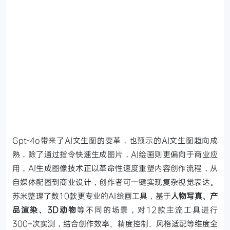
Gpt-4o带来了AI文生图的变革，也预示的AI文生图趋向成
熟，除了通过指令快速生成图片，AI绘画则更偏向于商业应
用，AI生成图像技术正以革命性速度重塑内容创作流程，从
自媒体配图到商业设计，创作者可一键实现复杂视觉表达。
苏米整理了数10款更专业的AI绘画工具，基于
人物写真、产
品渲染、3D动物
等不同的场景，对12款主流工具进行
300+次实测，结合创作效率、精度控制、风格适配等维度全