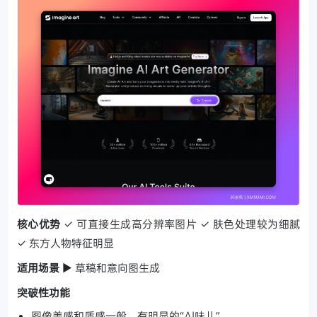
核心优势
✓ 可直接生成高分辨率图片
✓ 肤色处理较为细腻
✓ 东方人物特征明显
适用场景
▶ 草稿和意向图生成
突破性功能
图像美感和质感一般，有明显的“AI味儿”