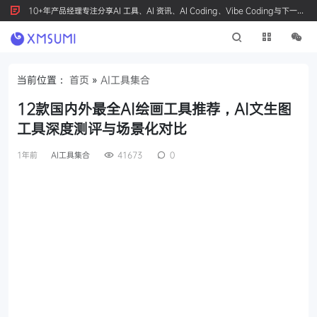
10+年产品经理专注分享AI 工具、AI 资讯、AI Coding、Vibe Coding与下一代
产品创新，按 Ctrl+D 收藏我们
当前位置：
首页
»
AI工具集合
12款国内外最全AI绘画工具推荐，AI文生图
工具深度测评与场景化对比
1年前
AI工具集合
41673
0