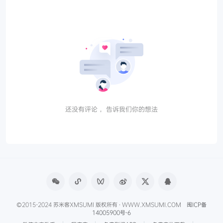
还没有评论， 告诉我们你的想法
©2015-2024 苏米客XMSUMI 版权所有 · WWW.XMSUMI.COM
闽ICP备
14005900号-6