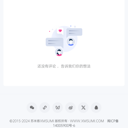
还没有评论， 告诉我们你的想法
©2015-2024 苏米客XMSUMI 版权所有 · WWW.XMSUMI.COM
闽ICP备
14005900号-6