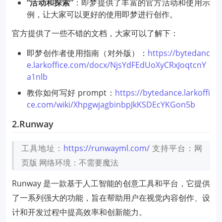
“活动和探索”
：即梦提供了丰富的官方活动和使用示
例，让大家可以更好的使用即梦进行创作。
官方提供了一些不错的文档，大家可以了解下：
即梦创作者使用指南（对外版）：
https://bytedanc
e.larkoffice.com/docx/NjsYdFEdUoXyCRxJoqtcnY
a1nlb
教你如何写好 prompt：
https://bytedance.larkoffi
ce.com/wiki/XhpgwjagbinbpJkKSDEcYKGon5b
2.Runway
工具地址：
https://runwayml.com/
支持平台：网
页版
网络环境：不需要魔法
Runway 是一款基于人工智能的创意工具和平台，它提供
了一系列强大的功能，旨在帮助用户在视觉内容创作、设
计和开发过程中提高效率和创新能力。