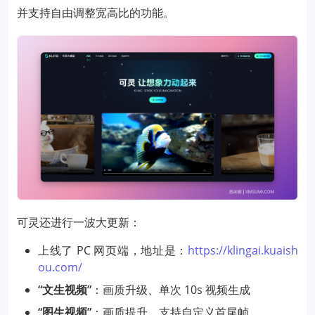
并支持自由调整宽高比的功能。
可灵还进行一波大更新：
上线了 PC 网页端，地址是：
https://klingai.kuaish
ou.com/
“文生视频”
：画质升级、单次 10s 视频生成
“图生视频”
：画质提升、支持自定义首尾帧