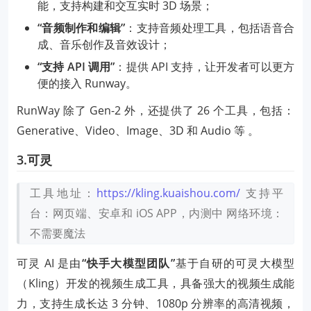
能，支持构建和交互实时 3D 场景；
“音频制作和编辑”
：支持音频处理工具，包括语音合
成、音乐创作及音效设计；
“支持 API 调用”
：提供 API 支持，让开发者可以更方
便的接入 Runway。
RunWay 除了 Gen-2 外，还提供了 26 个工具，包括：
Generative、Video、Image、3D 和 Audio 等 。
3.可灵
工具地址：
https://kling.kuaishou.com/
支持平
台：网页端、安卓和 iOS APP，内测中
网络环境：
不需要魔法
可灵 AI 是由
“快手大模型团队”
基于自研的可灵大模型
（Kling）开发的视频生成工具，具备强大的视频生成能
力，支持生成长达 3 分钟、1080p 分辨率的高清视频，