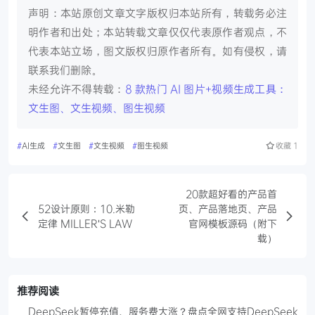
声明：本站原创文章文字版权归本站所有，转载务必注
明作者和出处；本站转载文章仅仅代表原作者观点，不
代表本站立场，图文版权归原作者所有。如有侵权，请
联系我们删除。
未经允许不得转载：
8 款热门 AI 图片+视频生成工具：
文生图、文生视频、图生视频
#
AI生成
#
文生图
#
文生视频
#
图生视频
收藏
1
20款超好看的产品首
52设计原则：10.米勒
页、产品落地页、产品
定律 MILLER'S LAW
官网模板源码（附下
载）
推荐阅读
DeepSeek暂停充值、服务费大涨？盘点全网支持DeepSeek