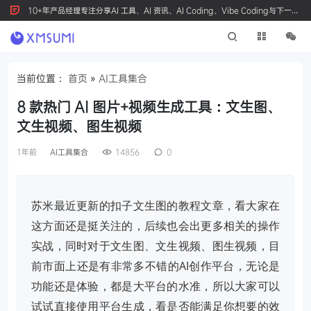
10+年产品经理专注分享AI 工具、AI 资讯、AI Coding、Vibe Coding与下一代
产品创新，按 Ctrl+D 收藏我们
当前位置：
首页
»
AI工具集合
8 款热门 AI 图片+视频生成工具：文生图、
文生视频、图生视频
1年前
AI工具集合
14856
0
苏米最近更新的扣子文生图的教程文章，看大家在
这方面还是挺关注的，后续也会出更多相关的操作
实战，同时对于文生图、文生视频、图生视频，目
前市面上还是有非常多不错的AI创作平台，无论是
功能还是体验，都是大平台的水准，所以大家可以
试试直接使用平台生成，看是否能满足你想要的效