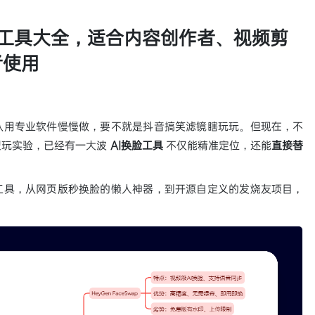
换脸工具大全，适合内容创作者、视频剪
者使用
队用专业软件慢慢做，要不就是抖音搞笑滤镜瞎玩玩。但现在，不
型玩实验，已经有一大波
AI换脸工具
不仅能精准定位，还能
直接替
工具，从网页版秒换脸的懒人神器，到开源自定义的发烧友项目，