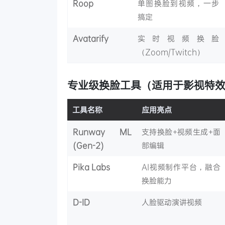
Roop
单图换脸到视频，一步
搞定
Avatarify
实时视频换脸
（Zoom/Twitch）
专业级换脸工具（适用于影视特效
工具名称
应用亮点
Runway ML
支持换脸+视频生成+面
(Gen-2)
部编辑
Pika Labs
AI视频制作平台，融合
换脸能力
D-ID
人脸驱动演讲视频