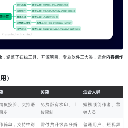
全
，涵盖了在线工具、开源项目、专业软件三大类，适合
内容创作
即用）
势
劣势
适合人群
精度换脸、支持语
免费版有水印、上
短视频创作者、营
同步
传限制
销人员
作简单，支持性别
需付费升级高分辨
普通用户、短视频