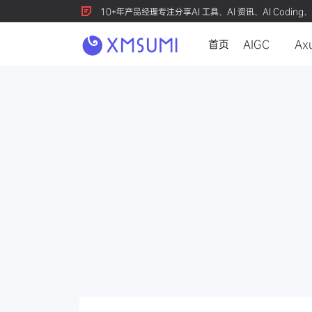
10+年产品经理专注分享AI 工具、AI 资讯、AI Coding、
首页
AIGC
Ax