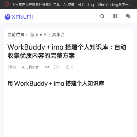
10+年产品经理专注分享AI 工具、AI 资讯、AI Coding、Vibe Coding与下一代
产品创新，按 Ctrl+D 收藏我们
当前位置：
首页
»
AI工具集合
WorkBuddy + ima 搭建个人知识库：自动
收集优质内容的完整方案
3月前
AI工具集合
1331
0
用 WorkBuddy + ima 搭建个人知识库