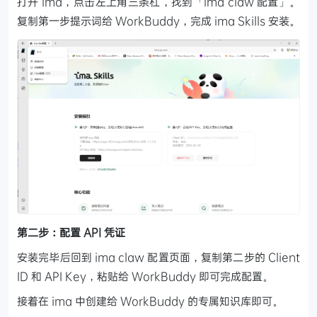
打开 ima，点击左上角三条杠，找到「ima claw 配置」。
复制第一步提示词给 WorkBuddy，完成 ima Skills 安装。
第二步：配置 API 凭证
安装完毕后回到 ima claw 配置页面，复制第二步的 Client
ID 和 API Key，粘贴给 WorkBuddy 即可完成配置。
接着在 ima 中创建给 WorkBuddy 的专属知识库即可。