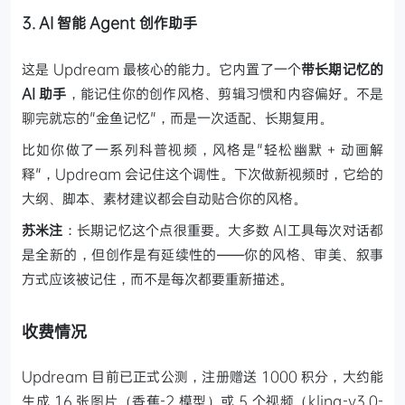
3. AI 智能 Agent 创作助手
这是 Updream 最核心的能力。它内置了一个
带长期记忆的
AI 助手
，能记住你的创作风格、剪辑习惯和内容偏好。不是
聊完就忘的"金鱼记忆"，而是一次适配、长期复用。
比如你做了一系列科普视频，风格是"轻松幽默 + 动画解
释"，Updream 会记住这个调性。下次做新视频时，它给的
大纲、脚本、素材建议都会自动贴合你的风格。
苏米注
：长期记忆这个点很重要。大多数 AI工具每次对话都
是全新的，但创作是有延续性的——你的风格、审美、叙事
方式应该被记住，而不是每次都要重新描述。
收费情况
Updream 目前已正式公测，注册赠送 1000 积分，大约能
生成 16 张图片（香蕉-2 模型）或 5 个视频（kling-v3.0-