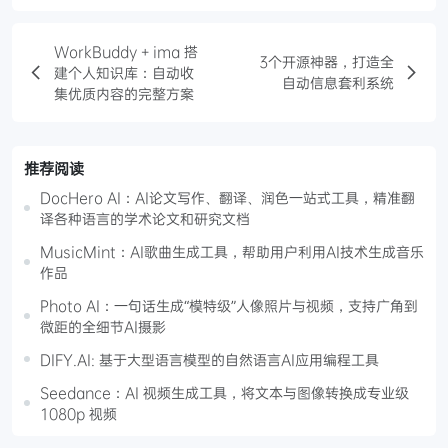
WorkBuddy + ima 搭
3个开源神器，打造全
建个人知识库：自动收
自动信息套利系统
集优质内容的完整方案
推荐阅读
DocHero AI：AI论文写作、翻译、润色一站式工具，精准翻
译各种语言的学术论文和研究文档
MusicMint：AI歌曲生成工具，帮助用户利用AI技术生成音乐
作品
Photo AI：一句话生成“模特级”人像照片与视频，支持广角到
微距的全细节AI摄影
DIFY.AI: 基于大型语言模型的自然语言AI应用编程工具
Seedance：AI 视频生成工具，将文本与图像转换成专业级
1080p 视频