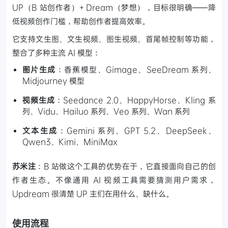
UP（B 站创作者）+ Dream（梦想），目标很明确——降
低视频创作门槛，帮助创作者提高效率。
它支持文生图、文生视频、图生视频、首尾帧控制等功能，
整合了多种主流 AI 模型：
图片生成
：香蕉模型、Gimage、SeeDream 系列、
Midjourney 模型
视频生成
：Seedance 2.0、HappyHorse、Kling 系
列、Vidu、Hailuo 系列、Veo 系列、Wan 系列
文本生成
：Gemini 系列、GPT 5.2、DeepSeek、
Qwen3、Kimi、MiniMax
苏米注
：B 站做这个工具的优势在于，它直接面向自己的创
作者生态。不像通用 AI 视频工具需要猜测用户需求，
Updream 很清楚 UP 主们在用什么、缺什么。
使用流程