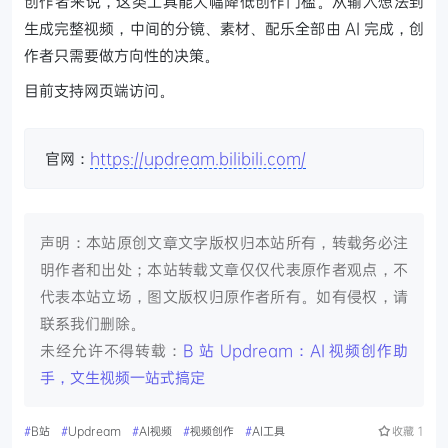
创作者来说，这类工具能大幅降低创作门槛。从输入想法到
生成完整视频，中间的分镜、素材、配乐全部由 AI 完成，创
作者只需要做方向性的决策。
目前支持网页端访问。
官网：
https://updream.bilibili.com/
声明：本站原创文章文字版权归本站所有，转载务必注
明作者和出处；本站转载文章仅仅代表原作者观点，不
代表本站立场，图文版权归原作者所有。如有侵权，请
联系我们删除。
未经允许不得转载：
B 站 Updream：AI 视频创作助
手，文生视频一站式搞定
#
B站
#
Updream
#
AI视频
#
视频创作
#
AI工具
收藏
1