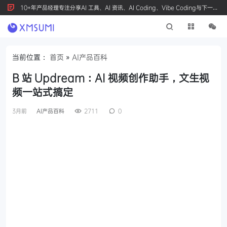
10+年产品经理专注分享AI 工具、AI 资讯、AI Coding、Vibe Coding与下一代
产品创新，按 Ctrl+D 收藏我们
当前位置：
首页
»
AI产品百科
B 站 Updream：AI 视频创作助手，文生视
频一站式搞定
3月前
AI产品百科
2711
0