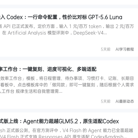
h 接入 Codex：一行命令配置，性价比对标 GPT-5.6 Luna
正式版 API 已正式发布。定价方面，输入 1 元/百万 token，输出 2 元/百万
 Artificial Analysis 模型评测中，DeepSeek-V4…
5天前
AI学习教程
个人效率工作台：一键复刻、进度可视化、多端适配
「个人效率工作台」模板，将日程管理、待办事项、习惯打卡、记账、长期目
个看板中。点击模板库中的「做同款」即可一键复刻，随后根据个人需求
人工作台 规律生活和自我管理需…
5天前
AI最新动态
sh正式版上线：Agent能力超越GLM5.2，原生适配Codex
Flash 正式版公测。在官方测评中，V4 Flash 的 Agent 能力已全面超越
Flash 正式支持 Responses API 原生适配 Codex&mdash…