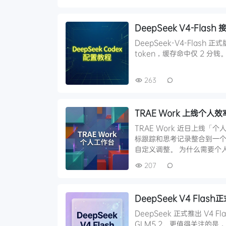
DeepSeek V4-Flas
DeepSeek-V4-Flash 
token，缓存命中仅 2 分钱。 在
263
TRAE Work 上线
TRAE Work 近日上线
标跟踪和思考记录整合到一
自定义调整。 为什么需要个
207
DeepSeek V4 Fla
DeepSeek 正式推出 V4 
GLM5.2。更值得关注的是，V4 