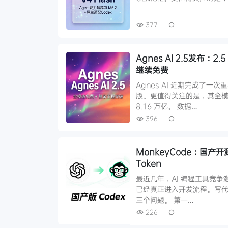
377
Agnes AI 2.5发布：2
继续免费
Agnes AI 近期完成了一次重要
版。更值得关注的是，其全模
8.16 万亿。 数据…
396
MonkeyCode：国产开
Token
最近几年，AI 编程工具竞争激烈。从
已经真正进入开发流程。写代
三个问题。 第一…
226