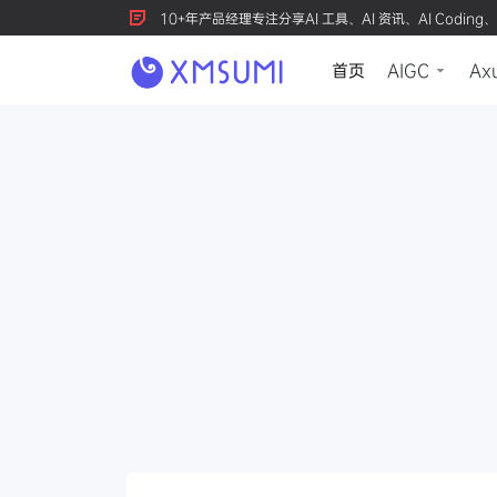
10+年产品经理专注分享AI 工具、AI 资讯、AI Coding、
首页
AIGC
Ax